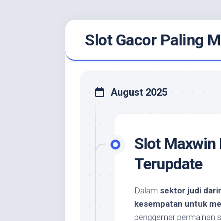
Skip
Slot Gacor Paling
to
content
August 2025
Slot Maxwin 
Terupdate
Dalam
sektor judi dari
kesempatan untuk m
penggemar permainan sl