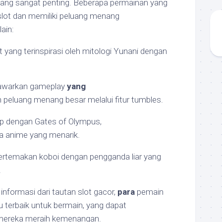
ang sangat penting. Beberapa permainan yang
s slot dan memiliki peluang menang
lain:
 yang terinspirasi oleh mitologi Yunani dengan
awarkan gameplay
yang
peluang menang besar melalui fitur tumbles.
rip dengan Gates of Olympus,
 anime yang menarik.
bertemakan koboi dengan pengganda liar yang
.
formasi dari tautan slot gacor,
para
pemain
 terbaik untuk bermain, yang dapat
mereka meraih kemenangan.