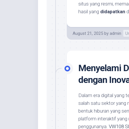
situs yang resmi, memah
hasil yang
didapatkan
d
August 21, 2025
by
admin
U
Menyelami Du
dengan Inova
Dalam era digital yang t
salah satu sektor yang
bentuk hiburan yang sem
platform interaktif yan
penggunanya.
VW108 Sl