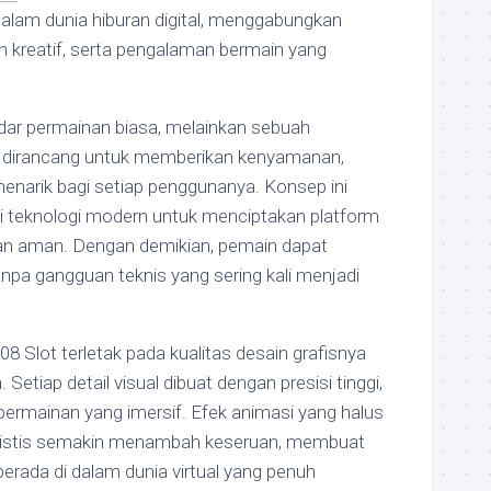
am dunia hiburan digital, menggabungkan
in kreatif, serta pengalaman bermain yang
ar permainan biasa, melainkan sebuah
g dirancang untuk memberikan kenyamanan,
enarik bagi setiap penggunanya. Konsep ini
 teknologi modern untuk menciptakan platform
 dan aman. Dengan demikian, pemain dapat
pa gangguan teknis yang sering kali menjadi
Slot terletak pada kualitas desain grafisnya
tiap detail visual dibuat dengan presisi tinggi,
ermainan yang imersif. Efek animasi yang halus
alistis semakin menambah keseruan, membuat
rada di dalam dunia virtual yang penuh