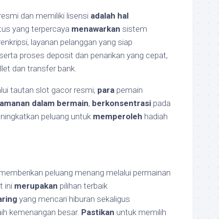
resmi dan memiliki lisensi
adalah hal
itus yang terpercaya
menawarkan
sistem
nkripsi, layanan pelanggan yang siap
 serta proses deposit dan penarikan yang cepat,
let dan transfer bank.
ui tautan slot gacor resmi,
para
pemain
amanan dalam bermain
,
berkonsentrasi
pada
eningkatkan peluang untuk
memperoleh
hadiah
 memberikan peluang menang melalui permainan
t ini
merupakan
pilihan terbaik
aring
yang mencari hiburan sekaligus
ih kemenangan besar.
Pastikan
untuk memilih