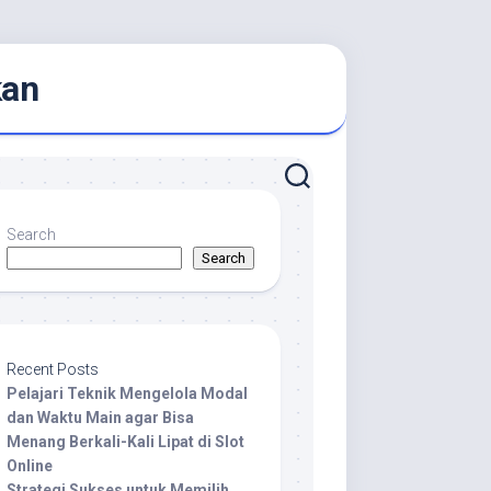
kan
Search
Search
Recent Posts
Pelajari Teknik Mengelola Modal
dan Waktu Main agar Bisa
Menang Berkali-Kali Lipat di Slot
Online
Strategi Sukses untuk Memilih