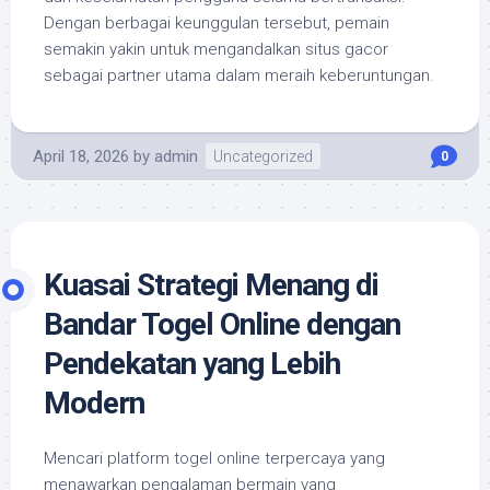
Dengan berbagai keunggulan tersebut, pemain
semakin yakin untuk mengandalkan situs gacor
sebagai partner utama dalam meraih keberuntungan.
April 18, 2026
by
admin
Uncategorized
0
Kuasai Strategi Menang di
Bandar Togel Online dengan
Pendekatan yang Lebih
Modern
Mencari platform togel online terpercaya yang
menawarkan pengalaman bermain yang