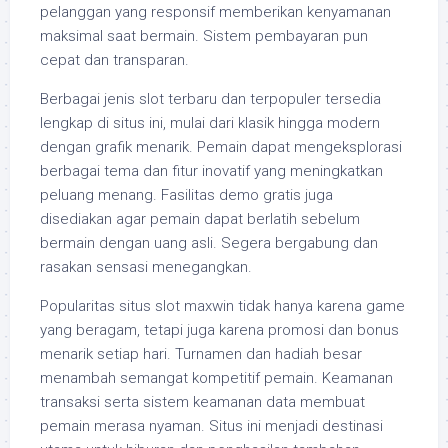
pelanggan yang responsif memberikan kenyamanan
maksimal saat bermain. Sistem pembayaran pun
cepat dan transparan.
Berbagai jenis slot terbaru dan terpopuler tersedia
lengkap di situs ini, mulai dari klasik hingga modern
dengan grafik menarik. Pemain dapat mengeksplorasi
berbagai tema dan fitur inovatif yang meningkatkan
peluang menang. Fasilitas demo gratis juga
disediakan agar pemain dapat berlatih sebelum
bermain dengan uang asli. Segera bergabung dan
rasakan sensasi menegangkan.
Popularitas situs slot maxwin tidak hanya karena game
yang beragam, tetapi juga karena promosi dan bonus
menarik setiap hari. Turnamen dan hadiah besar
menambah semangat kompetitif pemain. Keamanan
transaksi serta sistem keamanan data membuat
pemain merasa nyaman. Situs ini menjadi destinasi