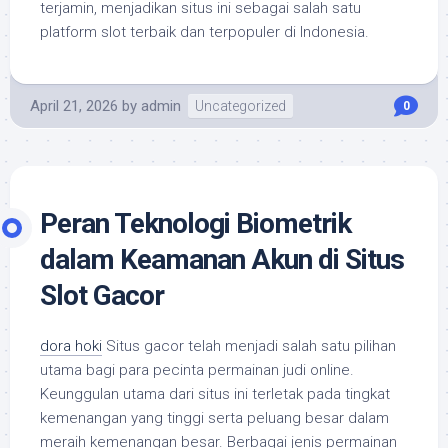
terjamin, menjadikan situs ini sebagai salah satu
platform slot terbaik dan terpopuler di Indonesia.
April 21, 2026
by
admin
Uncategorized
0
Peran Teknologi Biometrik
dalam Keamanan Akun di Situs
Slot Gacor
dora hoki
Situs gacor telah menjadi salah satu pilihan
utama bagi para pecinta permainan judi online.
Keunggulan utama dari situs ini terletak pada tingkat
kemenangan yang tinggi serta peluang besar dalam
meraih kemenangan besar. Berbagai jenis permainan