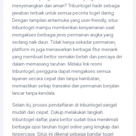
menyenangkan dan aman? Tribuntogel hadir sebagai
jawaban terbaik untuk semua pecinta togel daring.
Dengan tampilan antarmuka yang user-friendly, situs
tribuntogel mampu memberikan kenyamanan saat
mengakses berbagai jenis permainan angka yang
sedang naik daun. Tidak hanya sekadar permainan,
platform ini juga menawarkan berbagai fitur menarik
yang membuat bettor semakin betah dan percaya diri
dalam memasang taruhan. Melalui link resmi
tribuntogel, pengguna dapat mengakses semua
layanan secara cepat dan tanpa hambatan,
memastikan setiap transaksi dan permainan berjalan
lancar tanpa kendala.
Selain itu, proses pendaftaran di tribuntogel sangat
mudah dan cepat. Cukup melakukan langkah
tribuntogel daftar, para bettor sudah bisa menikmati
berbagai opsi taruhan togel online yang lengkap dan
terpercaya. Situs ini dikenal sebagai bandar togel