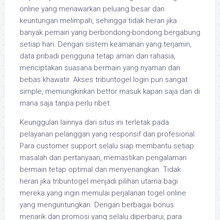
online yang menawarkan peluang besar dan
keuntungan melimpah, sehingga tidak heran jika
banyak pemain yang berbondong-bondong bergabung
setiap hari. Dengan sistem keamanan yang terjamin,
data pribadi pengguna tetap aman dan rahasia,
menciptakan suasana bermain yang nyaman dan
bebas khawatir. Akses tribuntogel login pun sangat
simple, memungkinkan bettor masuk kapan saja dan di
mana saja tanpa perlu ribet.
Keunggulan lainnya dari situs ini terletak pada
pelayanan pelanggan yang responsif dan profesional.
Para customer support selalu siap membantu setiap
masalah dan pertanyaan, memastikan pengalaman
bermain tetap optimal dan menyenangkan. Tidak
heran jika tribuntogel menjadi pilihan utama bagi
mereka yang ingin memulai perjalanan togel online
yang menguntungkan. Dengan berbagai bonus
menarik dan promosi yang selalu diperbarui, para