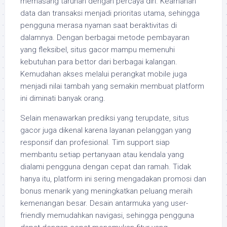
memasang taruhan dengan percaya diri. Keamanan
data dan transaksi menjadi prioritas utama, sehingga
pengguna merasa nyaman saat beraktivitas di
dalamnya. Dengan berbagai metode pembayaran
yang fleksibel, situs gacor mampu memenuhi
kebutuhan para bettor dari berbagai kalangan.
Kemudahan akses melalui perangkat mobile juga
menjadi nilai tambah yang semakin membuat platform
ini diminati banyak orang.
Selain menawarkan prediksi yang terupdate, situs
gacor juga dikenal karena layanan pelanggan yang
responsif dan profesional. Tim support siap
membantu setiap pertanyaan atau kendala yang
dialami pengguna dengan cepat dan ramah. Tidak
hanya itu, platform ini sering mengadakan promosi dan
bonus menarik yang meningkatkan peluang meraih
kemenangan besar. Desain antarmuka yang user-
friendly memudahkan navigasi, sehingga pengguna