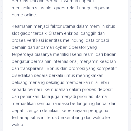
bertransaksi dan bermain. Semua aspek ini
menjadikan situs slot gacor relatif unggul di pasar
game online.
Keamanan menjadi faktor utama dalam memilih situs
slot gacor terbaik. Sistem enkripsi canggih dan
proses verifikasi identitas melindungi data pribadi
pemain dari ancaman cyber. Operator yang
terpercaya biasanya memiliki lisensi resmi dari badan
pengatur permainan internasional, menjamin keadilan
dan transparansi. Bonus dan promosi yang kompetitif
disediakan secara berkala untuk meningkatkan
peluang menang sekaligus memberikan nilai lebih
kepada pemain. Kemudahan dalam proses deposit
dan penarikan dana juga menjadi prioritas utama,
memastikan semua transaksi berlangsung lancar dan
cepat. Dengan demikian, kepercayaan pengguna
terhadap situs ini terus berkembang dari waktu ke
waktu.