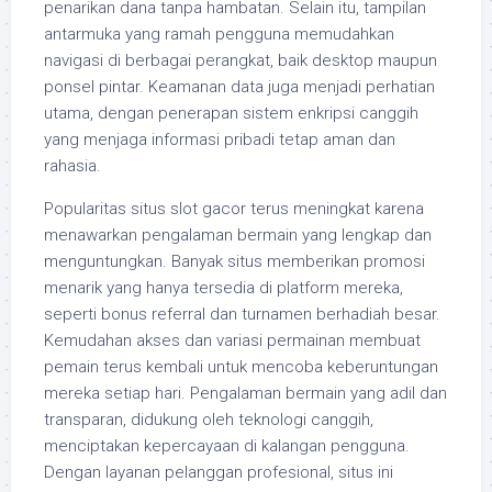
penarikan dana tanpa hambatan. Selain itu, tampilan
antarmuka yang ramah pengguna memudahkan
navigasi di berbagai perangkat, baik desktop maupun
ponsel pintar. Keamanan data juga menjadi perhatian
utama, dengan penerapan sistem enkripsi canggih
yang menjaga informasi pribadi tetap aman dan
rahasia.
Popularitas situs slot gacor terus meningkat karena
menawarkan pengalaman bermain yang lengkap dan
menguntungkan. Banyak situs memberikan promosi
menarik yang hanya tersedia di platform mereka,
seperti bonus referral dan turnamen berhadiah besar.
Kemudahan akses dan variasi permainan membuat
pemain terus kembali untuk mencoba keberuntungan
mereka setiap hari. Pengalaman bermain yang adil dan
transparan, didukung oleh teknologi canggih,
menciptakan kepercayaan di kalangan pengguna.
Dengan layanan pelanggan profesional, situs ini