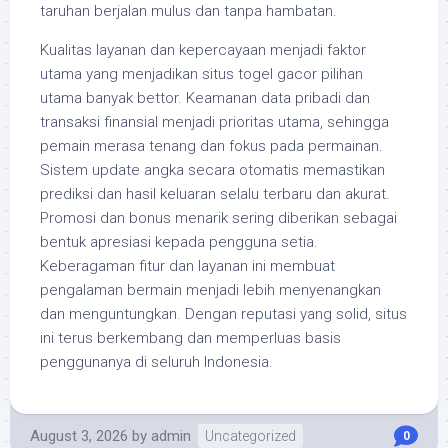
taruhan berjalan mulus dan tanpa hambatan.
Kualitas layanan dan kepercayaan menjadi faktor
utama yang menjadikan situs togel gacor pilihan
utama banyak bettor. Keamanan data pribadi dan
transaksi finansial menjadi prioritas utama, sehingga
pemain merasa tenang dan fokus pada permainan.
Sistem update angka secara otomatis memastikan
prediksi dan hasil keluaran selalu terbaru dan akurat.
Promosi dan bonus menarik sering diberikan sebagai
bentuk apresiasi kepada pengguna setia.
Keberagaman fitur dan layanan ini membuat
pengalaman bermain menjadi lebih menyenangkan
dan menguntungkan. Dengan reputasi yang solid, situs
ini terus berkembang dan memperluas basis
penggunanya di seluruh Indonesia.
August 3, 2026
by
admin
Uncategorized
0