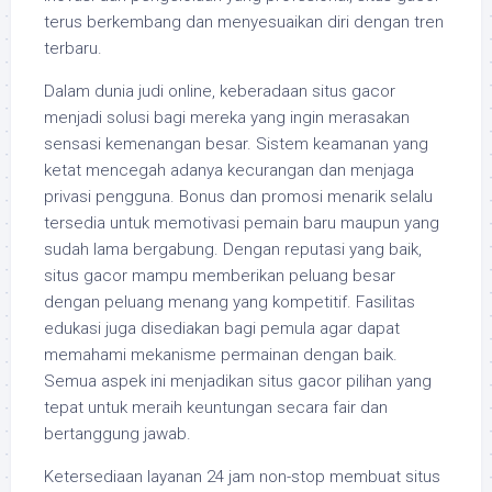
terus berkembang dan menyesuaikan diri dengan tren
terbaru.
Dalam dunia judi online, keberadaan situs gacor
menjadi solusi bagi mereka yang ingin merasakan
sensasi kemenangan besar. Sistem keamanan yang
ketat mencegah adanya kecurangan dan menjaga
privasi pengguna. Bonus dan promosi menarik selalu
tersedia untuk memotivasi pemain baru maupun yang
sudah lama bergabung. Dengan reputasi yang baik,
situs gacor mampu memberikan peluang besar
dengan peluang menang yang kompetitif. Fasilitas
edukasi juga disediakan bagi pemula agar dapat
memahami mekanisme permainan dengan baik.
Semua aspek ini menjadikan situs gacor pilihan yang
tepat untuk meraih keuntungan secara fair dan
bertanggung jawab.
Ketersediaan layanan 24 jam non-stop membuat situs