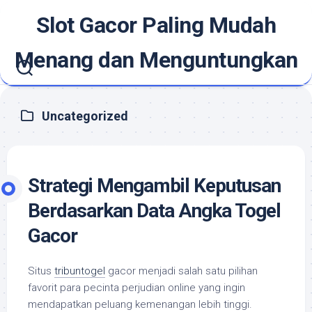
Skip
Slot Gacor Paling Mudah
to
content
Menang dan Menguntungkan
Uncategorized
Strategi Mengambil Keputusan
Berdasarkan Data Angka Togel
Gacor
Situs
tribuntogel
gacor menjadi salah satu pilihan
favorit para pecinta perjudian online yang ingin
mendapatkan peluang kemenangan lebih tinggi.