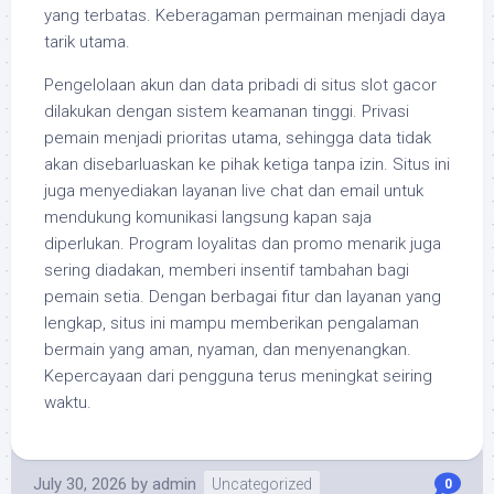
yang terbatas. Keberagaman permainan menjadi daya
tarik utama.
Pengelolaan akun dan data pribadi di situs slot gacor
dilakukan dengan sistem keamanan tinggi. Privasi
pemain menjadi prioritas utama, sehingga data tidak
akan disebarluaskan ke pihak ketiga tanpa izin. Situs ini
juga menyediakan layanan live chat dan email untuk
mendukung komunikasi langsung kapan saja
diperlukan. Program loyalitas dan promo menarik juga
sering diadakan, memberi insentif tambahan bagi
pemain setia. Dengan berbagai fitur dan layanan yang
lengkap, situs ini mampu memberikan pengalaman
bermain yang aman, nyaman, dan menyenangkan.
Kepercayaan dari pengguna terus meningkat seiring
waktu.
July 30, 2026
by
admin
Uncategorized
0