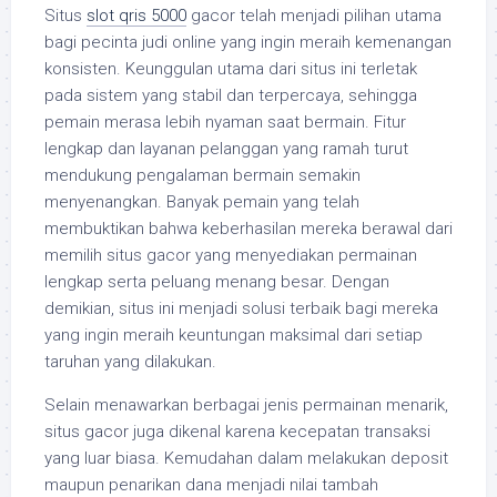
Situs
slot qris 5000
gacor telah menjadi pilihan utama
bagi pecinta judi online yang ingin meraih kemenangan
konsisten. Keunggulan utama dari situs ini terletak
pada sistem yang stabil dan terpercaya, sehingga
pemain merasa lebih nyaman saat bermain. Fitur
lengkap dan layanan pelanggan yang ramah turut
mendukung pengalaman bermain semakin
menyenangkan. Banyak pemain yang telah
membuktikan bahwa keberhasilan mereka berawal dari
memilih situs gacor yang menyediakan permainan
lengkap serta peluang menang besar. Dengan
demikian, situs ini menjadi solusi terbaik bagi mereka
yang ingin meraih keuntungan maksimal dari setiap
taruhan yang dilakukan.
Selain menawarkan berbagai jenis permainan menarik,
situs gacor juga dikenal karena kecepatan transaksi
yang luar biasa. Kemudahan dalam melakukan deposit
maupun penarikan dana menjadi nilai tambah