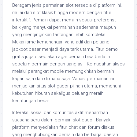
Beragam jenis permainan slot tersedia di platform ini,
mulai dari slot klasik hingga modern dengan fitur
interaktif. Pemain dapat memilih sesuai preferensi,
baik yang menyukai permainan sederhana maupun
yang menginginkan tantangan lebih kompleks.
Mekanisme kemenangan yang adil dan peluang
jackpot besar menjadi daya tarik utama. Fitur demo
gratis juga disediakan agar pemain bisa berlatih
sebelum bermain dengan uang asli. Kemudahan akses
melalui perangkat mobile memungkinkan bermain
kapan saja dan di mana saja. Variasi permainan ini
menjadikan situs slot gacor pilihan utama, memenuhi
kebutuhan hiburan sekaligus peluang meraih
keuntungan besar.
Interaksi sosial dan komunitas aktif menambah
suasana seru dalam bermain slot gacor. Banyak
platform menyediakan fitur chat dan forum diskusi
yang menghubungkan pemain dari berbagai daerah.