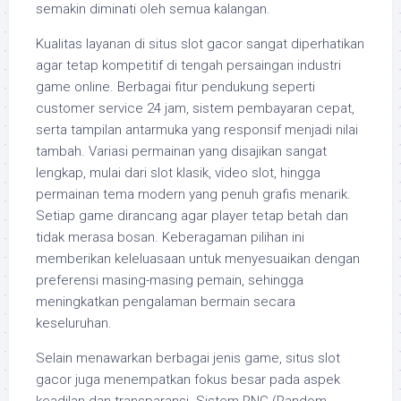
semakin diminati oleh semua kalangan.
Kualitas layanan di situs slot gacor sangat diperhatikan
agar tetap kompetitif di tengah persaingan industri
game online. Berbagai fitur pendukung seperti
customer service 24 jam, sistem pembayaran cepat,
serta tampilan antarmuka yang responsif menjadi nilai
tambah. Variasi permainan yang disajikan sangat
lengkap, mulai dari slot klasik, video slot, hingga
permainan tema modern yang penuh grafis menarik.
Setiap game dirancang agar player tetap betah dan
tidak merasa bosan. Keberagaman pilihan ini
memberikan keleluasaan untuk menyesuaikan dengan
preferensi masing-masing pemain, sehingga
meningkatkan pengalaman bermain secara
keseluruhan.
Selain menawarkan berbagai jenis game, situs slot
gacor juga menempatkan fokus besar pada aspek