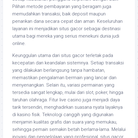
Pilihan metode pembayaran yang beragam juga
memudahkan transaksi, baik deposit maupun
penarikan dana secara cepat dan aman. Keseluruhan
layanan ini menjadikan situs gacor sebagai destinasi
utama bagi mereka yang serius menekuni dunia judi
online.
Keunggulan utama dari situs gacor terletak pada
kecepatan dan keandalan sistemnya. Setiap transaksi
yang dilakukan berlangsung tanpa hambatan,
memastikan pengalaman bermain yang lancar dan
menyenangkan. Selain itu, variasi permainan yang
tersedia sangat lengkap, mulai dari slot, poker, hingga
taruhan olahraga. Fitur live casino juga menjadi daya
tarik tersendiri, menghadirkan suasana nyata layaknya
di kasino fisik. Teknologi canggih yang digunakan
menjamin kualitas grafis dan suara yang memukau,
sehingga pemain semakin betah berlama-lama. Melalui
inovasi dan pengelolaan yang profesional, situs gacor