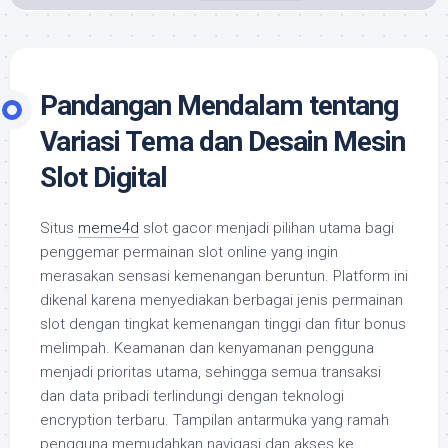
Pandangan Mendalam tentang
Variasi Tema dan Desain Mesin
Slot Digital
Situs
meme4d
slot gacor menjadi pilihan utama bagi
penggemar permainan slot online yang ingin
merasakan sensasi kemenangan beruntun. Platform ini
dikenal karena menyediakan berbagai jenis permainan
slot dengan tingkat kemenangan tinggi dan fitur bonus
melimpah. Keamanan dan kenyamanan pengguna
menjadi prioritas utama, sehingga semua transaksi
dan data pribadi terlindungi dengan teknologi
encryption terbaru. Tampilan antarmuka yang ramah
pengguna memudahkan navigasi dan akses ke