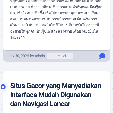
หยุดหย่อน ด้วยความหลากหลายของเกมสล็อตที่มีให้เลือก
เล่นมากมาย คำว่า “สล็อต” จึงกลายเป็นคำที่ทุกคนต้องรู้จัก
และเข้าใจอย่างลึกซึ้ง เพื่อให้สามารถสนุกสนานและรับผล
ตอบแทนสูงสุดจากประสบการณ์การเล่นแต่ละครั้ง การ
ศึกษาแนวโน้มและเทคโนโลยีใหม่ ๆ ที่เกิดขึ้นในวงการนี้
จะช่วยให้ทุกคนเป็นผู้ชนะและสร้างรายได้อย่างยั่งยืนใน
ระยะยาว
July 30, 2026
by
admin
Uncategorized
0
Situs Gacor yang Menyediakan
Interface Mudah Digunakan
dan Navigasi Lancar