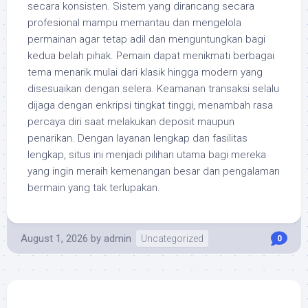
secara konsisten. Sistem yang dirancang secara
profesional mampu memantau dan mengelola
permainan agar tetap adil dan menguntungkan bagi
kedua belah pihak. Pemain dapat menikmati berbagai
tema menarik mulai dari klasik hingga modern yang
disesuaikan dengan selera. Keamanan transaksi selalu
dijaga dengan enkripsi tingkat tinggi, menambah rasa
percaya diri saat melakukan deposit maupun
penarikan. Dengan layanan lengkap dan fasilitas
lengkap, situs ini menjadi pilihan utama bagi mereka
yang ingin meraih kemenangan besar dan pengalaman
bermain yang tak terlupakan.
August 1, 2026
by
admin
Uncategorized
0