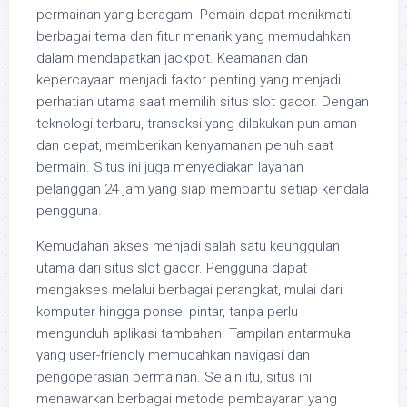
permainan yang beragam. Pemain dapat menikmati
berbagai tema dan fitur menarik yang memudahkan
dalam mendapatkan jackpot. Keamanan dan
kepercayaan menjadi faktor penting yang menjadi
perhatian utama saat memilih situs slot gacor. Dengan
teknologi terbaru, transaksi yang dilakukan pun aman
dan cepat, memberikan kenyamanan penuh saat
bermain. Situs ini juga menyediakan layanan
pelanggan 24 jam yang siap membantu setiap kendala
pengguna.
Kemudahan akses menjadi salah satu keunggulan
utama dari situs slot gacor. Pengguna dapat
mengakses melalui berbagai perangkat, mulai dari
komputer hingga ponsel pintar, tanpa perlu
mengunduh aplikasi tambahan. Tampilan antarmuka
yang user-friendly memudahkan navigasi dan
pengoperasian permainan. Selain itu, situs ini
menawarkan berbagai metode pembayaran yang