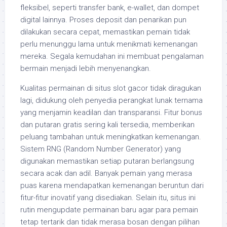
fleksibel, seperti transfer bank, e-wallet, dan dompet
digital lainnya. Proses deposit dan penarikan pun
dilakukan secara cepat, memastikan pemain tidak
perlu menunggu lama untuk menikmati kemenangan
mereka. Segala kemudahan ini membuat pengalaman
bermain menjadi lebih menyenangkan.
Kualitas permainan di situs slot gacor tidak diragukan
lagi, didukung oleh penyedia perangkat lunak ternama
yang menjamin keadilan dan transparansi. Fitur bonus
dan putaran gratis sering kali tersedia, memberikan
peluang tambahan untuk meningkatkan kemenangan.
Sistem RNG (Random Number Generator) yang
digunakan memastikan setiap putaran berlangsung
secara acak dan adil. Banyak pemain yang merasa
puas karena mendapatkan kemenangan beruntun dari
fitur-fitur inovatif yang disediakan. Selain itu, situs ini
rutin mengupdate permainan baru agar para pemain
tetap tertarik dan tidak merasa bosan dengan pilihan