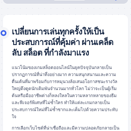
เปลี่ยนการเล่นทุกครั้งให้เป็น
ประสบการณ์ที่คุ้มค่า ผ่านเคล็ด
ลับ สล็อต ที่กำลังมาแรง
แนวโน้มของเกมสล็อตออนไลน์ในยุคปัจจุบันกลายเป็น
ปรากฏการณ์ที่น่าทึ่งอย่างมาก ความสนุกสนานและความ
ตื่นเต้นที่มาพร้อมกับการหมุนวงล้อเสนอโอกาสชนะรางวัล
ใหญ่ดึงดูดนักเดิมพันจำนวนมากทั่วโลก ไม่ว่าจะเป็นผู้เริ่ม
ต้นหรือมืออาชีพต่างก็หลงใหลในความหลากหลายของธีม
และฟีเจอร์พิเศษที่ไม่ซ้ำใคร ทำให้แต่ละเกมกลายเป็น
ประสบการณ์ใหม่ที่ไม่ซ้ำซากและเต็มไปด้วยความประทับ
ใจ
การเลือกเว็บไซต์ที่น่าเชื่อถือและมีความปลอดภัยกลายเป็น