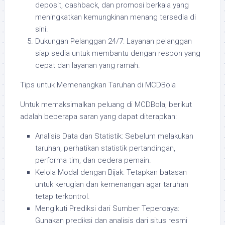
deposit, cashback, dan promosi berkala yang
meningkatkan kemungkinan menang tersedia di
sini.
Dukungan Pelanggan 24/7: Layanan pelanggan
siap sedia untuk membantu dengan respon yang
cepat dan layanan yang ramah.
Tips untuk Memenangkan Taruhan di MCDBola
Untuk memaksimalkan peluang di MCDBola, berikut
adalah beberapa saran yang dapat diterapkan:
Analisis Data dan Statistik: Sebelum melakukan
taruhan, perhatikan statistik pertandingan,
performa tim, dan cedera pemain.
Kelola Modal dengan Bijak: Tetapkan batasan
untuk kerugian dan kemenangan agar taruhan
tetap terkontrol.
Mengikuti Prediksi dari Sumber Tepercaya:
Gunakan prediksi dan analisis dari situs resmi