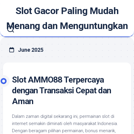
Skip
Slot Gacor Paling Mudah
to
content
Menang dan Menguntungkan
June 2025
Slot AMMO88 Terpercaya
dengan Transaksi Cepat dan
Aman
Dalam zaman digital sekarang ini, permainan slot di
internet semakin diminati oleh masyarakat Indonesia.
Dengan beragam pilihan permainan, bonus menarik,