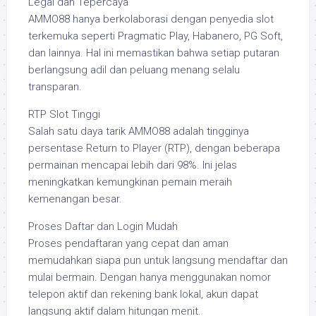
Legal dan Tepercaya
AMMO88 hanya berkolaborasi dengan penyedia slot
terkemuka seperti Pragmatic Play, Habanero, PG Soft,
dan lainnya. Hal ini memastikan bahwa setiap putaran
berlangsung adil dan peluang menang selalu
transparan.
RTP Slot Tinggi
Salah satu daya tarik AMMO88 adalah tingginya
persentase Return to Player (RTP), dengan beberapa
permainan mencapai lebih dari 98%. Ini jelas
meningkatkan kemungkinan pemain meraih
kemenangan besar.
Proses Daftar dan Login Mudah
Proses pendaftaran yang cepat dan aman
memudahkan siapa pun untuk langsung mendaftar dan
mulai bermain. Dengan hanya menggunakan nomor
telepon aktif dan rekening bank lokal, akun dapat
langsung aktif dalam hitungan menit.