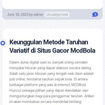
June 30, 2025
by
admin
Uncategorized
0
Keunggulan Metode Taruhan
Variatif di Situs Gacor McdBola
Dalam dunia digital saat ini, banyak orang semakin
menyukai hiburan yang dapat diakses secara daring.
Salah satu jenis hiburan yang tengah naik daun adalah
judi online, terutama taruhan sepak bola. Di antara
berbagai platform yang ada di internet, MCDBola
muncul sebagai pilihan yang dapat diandalkan dan
menguntungkan bagi para penggemar taruhan. Artikel
ini akan membahas secara mendetail tentang