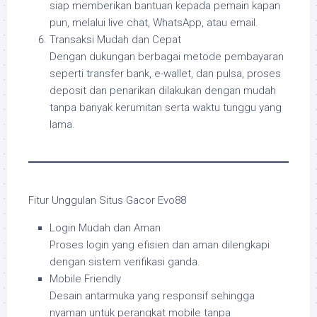
siap memberikan bantuan kepada pemain kapan
pun, melalui live chat, WhatsApp, atau email.
Transaksi Mudah dan Cepat
Dengan dukungan berbagai metode pembayaran
seperti transfer bank, e-wallet, dan pulsa, proses
deposit dan penarikan dilakukan dengan mudah
tanpa banyak kerumitan serta waktu tunggu yang
lama.
Fitur Unggulan Situs Gacor Evo88
Login Mudah dan Aman
Proses login yang efisien dan aman dilengkapi
dengan sistem verifikasi ganda.
Mobile Friendly
Desain antarmuka yang responsif sehingga
nyaman untuk perangkat mobile tanpa