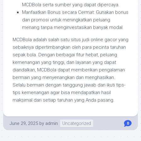
MCDBola serta sumber yang dapat dipercaya.
Manfaatkan Bonus secara Cermat: Gunakan bonus
dan promosi untuk meningkatkan peluang
menang tanpa menginvestasikan banyak modal.
MCDBola adalah salah satu situs judi online gacor yang
sebaiknya dipertimbangkan oleh para pecinta taruhan
sepak bola. Dengan berbagai fitur hebat, peluang
kemenangan yang tinggi, dan layanan yang dapat
diandalkan, MCDBola dapat memberikan pengalaman
bermain yang menyenangkan dan menghasilkan.
Selalu bermain dengan tanggung jawab dan ikuti tips-
tips kemenangan agar bisa mendapatkan hasil
maksimal dari setiap taruhan yang Anda pasang.
June 29, 2025
by
admin
Uncategorized
0