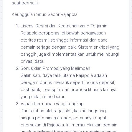
saat bermain.
Keunggulan Situs Gacor Rajapola
Lisensi Resmi dan Keamanan yang Terjamin
Rajapola beroperasi di bawah pengawasan
otoritas resmi, sehingga informasi dan dana
pemain terjaga dengan baik. Sistem enkripsi yang
canggih juga diimplementasikan untuk melindungi
privasi data.
Bonus dan Promosi yang Melimpah
Salah satu daya tarik utama Rajapola adalah
beragam bonus menarik seperti bonus deposit,
cashback, free spin, dan promosi khusus lainnya
yang selalu diperbarui.
Varian Permainan yang Lengkap
Dari taruhan olahraga, slot, kasino langsung,
hingga permainan arcade, semuanya dapat
ditemukan di Rajapola. Ini memungkinkan pemain