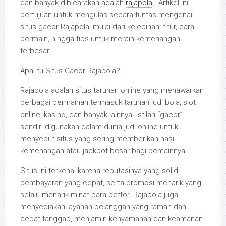
dan banyak dibicarakan adalah
rajapola
. Artikel ini
bertujuan untuk mengulas secara tuntas mengenai
situs gacor Rajapola, mulai dari kelebihan, fitur, cara
bermain, hingga tips untuk meraih kemenangan
terbesar.
Apa Itu Situs Gacor Rajapola?
Rajapola adalah situs taruhan online yang menawarkan
berbagai permainan termasuk taruhan judi bola, slot
online, kasino, dan banyak lainnya. Istilah “gacor”
sendiri digunakan dalam dunia judi online untuk
menyebut situs yang sering memberikan hasil
kemenangan atau jackpot besar bagi pemainnya.
Situs ini terkenal karena reputasinya yang solid,
pembayaran yang cepat, serta promosi menarik yang
selalu menarik minat para bettor. Rajapola juga
menyediakan layanan pelanggan yang ramah dan
cepat tanggap, menjamin kenyamanan dan keamanan