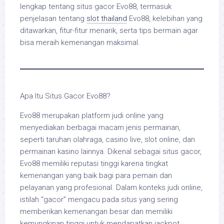
lengkap tentang situs gacor Evo88, termasuk
penjelasan tentang
slot thailand
Evo88, kelebihan yang
ditawarkan, fitur-fitur menarik, serta tips bermain agar
bisa meraih kemenangan maksimal.
Apa Itu Situs Gacor Evo88?
Evo88 merupakan platform judi online yang
menyediakan berbagai macam jenis permainan,
seperti taruhan olahraga, casino live, slot online, dan
permainan kasino lainnya. Dikenal sebagai situs gacor,
Evo88 memiliki reputasi tinggi karena tingkat
kemenangan yang baik bagi para pemain dan
pelayanan yang profesional. Dalam konteks judi online,
istilah “gacor” mengacu pada situs yang sering
memberikan kemenangan besar dan memiliki
kemungkinan tinggi untuk mendapatkan jackpot.