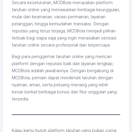
Secara keseluruhan, MCDBola merupakan platform
taruhan online yang menawarkan berbagai keunggulan,
mulai dari keamanan, variasi permainan, layanan
pelanggan, hingga kemudahan transaksi. Dengan
reputasi yang terus terjaga, MCDBola menjadi pilihan
terbaik bagi siapa saja yang ingin merasakan sensasi
taruhan online secara profesional dan terpercaya.
Bagi para penggemar taruhan online yang mencari
platform dengan reputasi baik dan layanan lengkap,
MCDBola adalah jawabannya. Dengan bergabung di
MCDBola, pemain dapat menikmati taruhan dengan
nyaman, aman, serta peluang menang yang lebih
besar berkat berbagai bonus dan fitur unggulan yang
tersedia.
Kalau kamu butuh platform taruhan yang bukan cuma