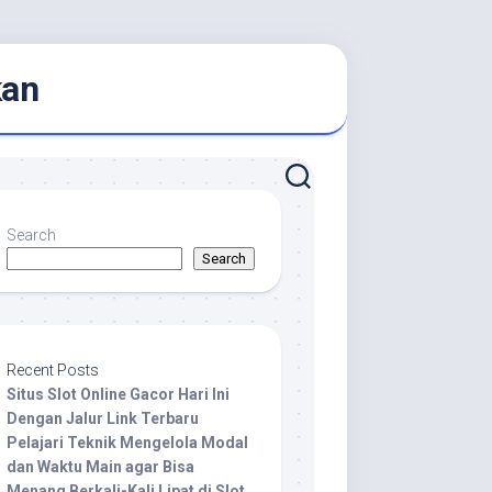
kan
Search
Search
Recent Posts
Situs Slot Online Gacor Hari Ini
Dengan Jalur Link Terbaru
Pelajari Teknik Mengelola Modal
dan Waktu Main agar Bisa
Menang Berkali-Kali Lipat di Slot