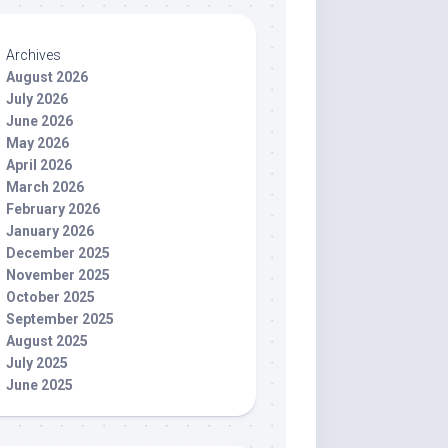
Archives
August 2026
July 2026
June 2026
May 2026
April 2026
March 2026
February 2026
January 2026
December 2025
November 2025
October 2025
September 2025
August 2025
July 2025
June 2025