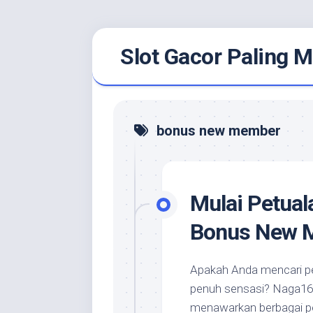
Skip
Slot Gacor Paling
to
content
bonus new member
Mulai Petual
Bonus New M
Apakah Anda mencari p
penuh sensasi? Naga169
menawarkan berbagai pe