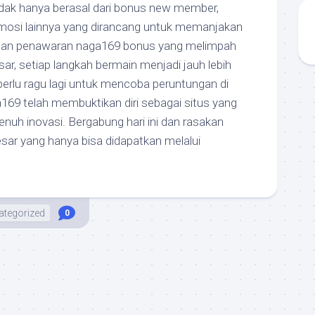
idak hanya berasal dari bonus new member,
romosi lainnya yang dirancang untuk memanjakan
ngan penawaran naga169 bonus yang melimpah
r, setiap langkah bermain menjadi jauh lebih
erlu ragu lagi untuk mencoba peruntungan di
a169 telah membuktikan diri sebagai situs yang
enuh inovasi. Bergabung hari ini dan rasakan
ar yang hanya bisa didapatkan melalui
ategorized
0