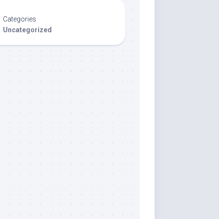
Categories
Uncategorized