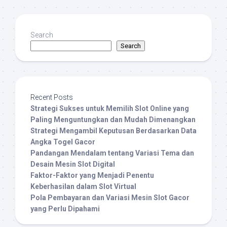
Search
Search
Recent Posts
Strategi Sukses untuk Memilih Slot Online yang
Paling Menguntungkan dan Mudah Dimenangkan
Strategi Mengambil Keputusan Berdasarkan Data
Angka Togel Gacor
Pandangan Mendalam tentang Variasi Tema dan
Desain Mesin Slot Digital
Faktor-Faktor yang Menjadi Penentu
Keberhasilan dalam Slot Virtual
Pola Pembayaran dan Variasi Mesin Slot Gacor
yang Perlu Dipahami