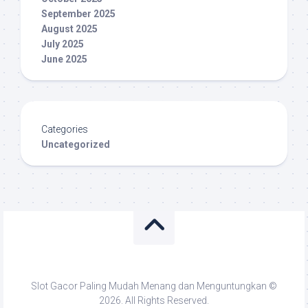
September 2025
August 2025
July 2025
June 2025
Categories
Uncategorized
Slot Gacor Paling Mudah Menang dan Menguntungkan ©
2026. All Rights Reserved.