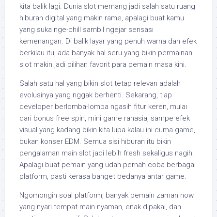
kita balik lagi. Dunia slot memang jadi salah satu ruang
hiburan digital yang makin rame, apalagi buat kamu
yang suka nge-chill sambil ngejar sensasi
kemenangan. Di balik layar yang penuh warna dan efek
berkilau itu, ada banyak hal seru yang bikin permainan
slot makin jadi pilihan favorit para pemain masa kini.
Salah satu hal yang bikin slot tetap relevan adalah
evolusinya yang nggak berhenti. Sekarang, tiap
developer berlomba-lomba ngasih fitur keren, mulai
dari bonus free spin, mini game rahasia, sampe efek
visual yang kadang bikin kita lupa kalau ini cuma game,
bukan konser EDM. Semua sisi hiburan itu bikin
pengalaman main slot jadi lebih fresh sekaligus nagih.
Apalagi buat pemain yang udah pernah coba berbagai
platform, pasti kerasa banget bedanya antar game.
Ngomongin soal platform, banyak pemain zaman now
yang nyari tempat main nyaman, enak dipakai, dan