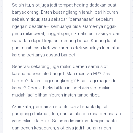
Selain itu, slot juga jadi tempat healing dadakan buat
banyak orang. Entah buat ngilangin jenuh, cari hiburan
sebelum tidur, atau sekadar “pemanasan” sebelum
ngerjain deadline— semuanya bisa. Game-nya nggak
perlu mikir berat, tinggal spin, nikmatin animasinya, dan
siapa tau dapet kejutan menang besar. Kadang kalah
pun masih bisa ketawa karena efek visualnya lucu atau
karena ceritanya absurd banget.
Generasi sekarang juga makin demen sama slot
karena accessible banget. Mau main via HP? Gas.
Laptop? Jalan. Lagi nongkrong? Bisa. Lagi mager di
kamar? Cocok. Fleksibilitas ini ngebikin slot makin
mudah jadi pilihan hiburan instan tanpa ribet.
Akhir kata, permainan slot itu ibarat snack digital:
gampang dinikmati, fun, dan selalu ada rasa penasaran
yang bikin kita balik. Selama dimainkan dengan santai
dan penuh kesadaran, slot bisa jadi hiburan ringan