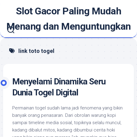
Skip
Slot Gacor Paling Mudah
to
content
Menang dan Menguntungkan
link toto togel
Menyelami Dinamika Seru
Dunia Togel Digital
Permainan togel sudah lama jadi fenomena yang bikin
banyak orang penasaran. Dari obrolan warung kopi
sampai timeline media sosial, topiknya selalu muncul,
kadang dibalut mitos, kadang dibumbui cerita hoki