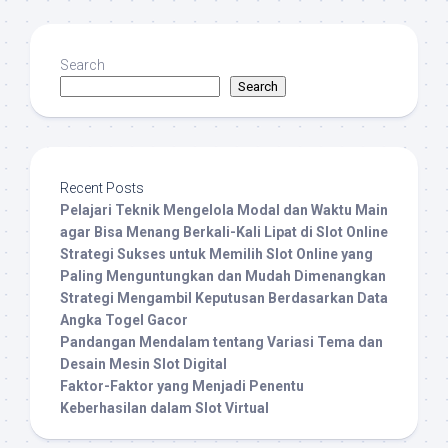
Search
Search
Recent Posts
Pelajari Teknik Mengelola Modal dan Waktu Main
agar Bisa Menang Berkali-Kali Lipat di Slot Online
Strategi Sukses untuk Memilih Slot Online yang
Paling Menguntungkan dan Mudah Dimenangkan
Strategi Mengambil Keputusan Berdasarkan Data
Angka Togel Gacor
Pandangan Mendalam tentang Variasi Tema dan
Desain Mesin Slot Digital
Faktor-Faktor yang Menjadi Penentu
Keberhasilan dalam Slot Virtual