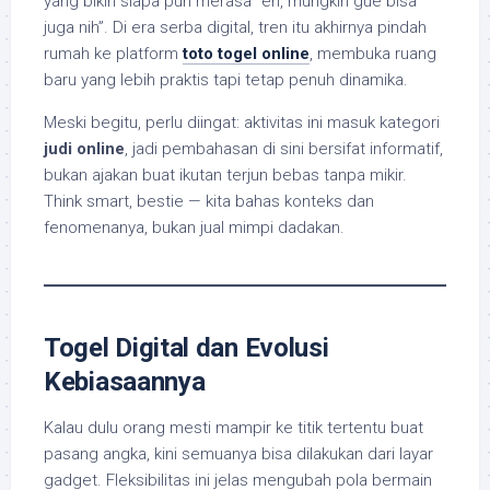
yang bikin siapa pun merasa “eh, mungkin gue bisa
juga nih”. Di era serba digital, tren itu akhirnya pindah
rumah ke platform
toto togel online
, membuka ruang
baru yang lebih praktis tapi tetap penuh dinamika.
Meski begitu, perlu diingat: aktivitas ini masuk kategori
judi online
, jadi pembahasan di sini bersifat informatif,
bukan ajakan buat ikutan terjun bebas tanpa mikir.
Think smart, bestie — kita bahas konteks dan
fenomenanya, bukan jual mimpi dadakan.
Togel Digital dan Evolusi
Kebiasaannya
Kalau dulu orang mesti mampir ke titik tertentu buat
pasang angka, kini semuanya bisa dilakukan dari layar
gadget. Fleksibilitas ini jelas mengubah pola bermain