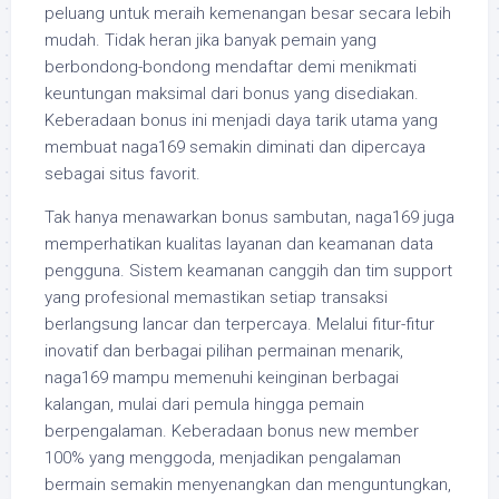
peluang untuk meraih kemenangan besar secara lebih
mudah. Tidak heran jika banyak pemain yang
berbondong-bondong mendaftar demi menikmati
keuntungan maksimal dari bonus yang disediakan.
Keberadaan bonus ini menjadi daya tarik utama yang
membuat naga169 semakin diminati dan dipercaya
sebagai situs favorit.
Tak hanya menawarkan bonus sambutan, naga169 juga
memperhatikan kualitas layanan dan keamanan data
pengguna. Sistem keamanan canggih dan tim support
yang profesional memastikan setiap transaksi
berlangsung lancar dan terpercaya. Melalui fitur-fitur
inovatif dan berbagai pilihan permainan menarik,
naga169 mampu memenuhi keinginan berbagai
kalangan, mulai dari pemula hingga pemain
berpengalaman. Keberadaan bonus new member
100% yang menggoda, menjadikan pengalaman
bermain semakin menyenangkan dan menguntungkan,