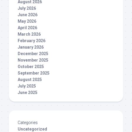
August 2026
July 2026
June 2026
May 2026
April 2026
March 2026
February 2026
January 2026
December 2025
November 2025
October 2025
September 2025
August 2025
July 2025
June 2025
Categories
Uncategorized