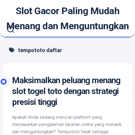
Skip
Slot Gacor Paling Mudah
to
content
Menang dan Menguntungkan
tempototo daftar
Maksimalkan peluang menang
slot togel toto dengan strategi
presisi tinggi
Apakah Anda sedang mencari platform yang
menawarkan pengalaman taruhan online yang menarik
dan menguntungkan? Tempototo hadir sebagai