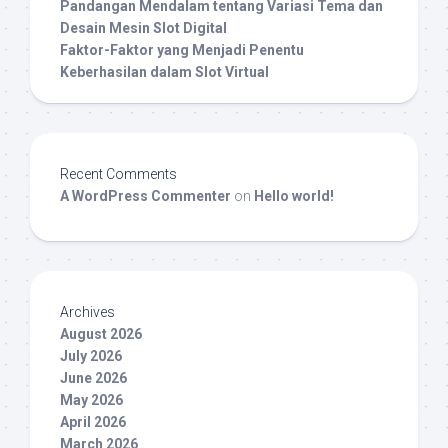
Pandangan Mendalam tentang Variasi Tema dan
Desain Mesin Slot Digital
Faktor-Faktor yang Menjadi Penentu
Keberhasilan dalam Slot Virtual
Recent Comments
A WordPress Commenter
on
Hello world!
Archives
August 2026
July 2026
June 2026
May 2026
April 2026
March 2026