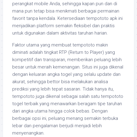
perangkat mobile Anda, sehingga kapan pun dan di
mana pun tetap bisa menikmati berbagai permainan
favorit tanpa kendala. Ketersediaan tempototo apk ini
menjadikan platform semakin fleksibel dan praktis
untuk digunakan dalam aktivitas taruhan harian.
Faktor utama yang membuat tempototo makin
diminati adalah tingkat RTP (Return to Player) yang
kompetitif dan transparan, memberikan peluang lebih
besar untuk meraih kemenangan. Situs ini juga dikenal
dengan keluaran angka togel yang selalu update dan
akurat, sehingga bettor bisa melakukan analisa
prediksi yang lebih tepat sasaran. Tidak hanya itu,
tempototo juga dikenal sebagai salah satu tempototo
togel terbaik yang menawarkan beragam tipe taruhan
dari angka utama hingga colok bebas. Dengan
berbagai opsi ini, peluang menang semakin terbuka
lebar dan pengalaman berjudi menjadi lebih
menyenangkan.