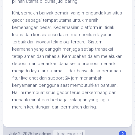
pilihan utama di dunia judi daring.
Kini, semakin banyak pemain yang mengandalkan situs
gacor sebagai tempat utama untuk meraih
kemenangan besar. Keberhasilan platform ini tidak
lepas dari konsistensi dalam memberikan layanan
terbaik dan inovasi teknologi terbaru. Sistem
keamanan yang canggih menjaga setiap transaksi
tetap aman dan rahasia. Kemudahan dalam melakukan
deposit dan penarikan dana serta promosi menarik
menjadi daya tarik utama. Tidak hanya itu, keberadaan
fitur live chat dan support 24 jam menambah
kenyamanan pengguna saat membutuhkan bantuan.
Hal ini membuat situs gacor terus berkembang dan
menarik minat dari berbagai kalangan yang ingin
meraih keuntungan dari permainan daring.
July 2, 2026
by
admin
Uncategorized
0