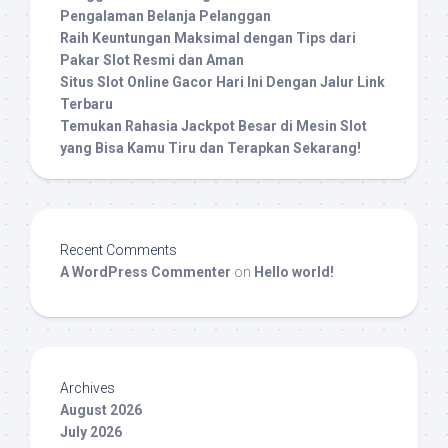
Pengalaman Belanja Pelanggan
Raih Keuntungan Maksimal dengan Tips dari
Pakar Slot Resmi dan Aman
Situs Slot Online Gacor Hari Ini Dengan Jalur Link
Terbaru
Temukan Rahasia Jackpot Besar di Mesin Slot
yang Bisa Kamu Tiru dan Terapkan Sekarang!
Recent Comments
A WordPress Commenter
on
Hello world!
Archives
August 2026
July 2026