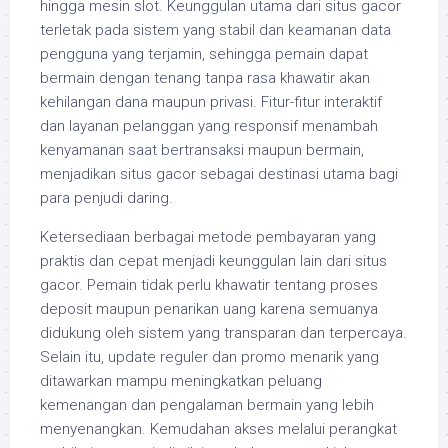
hingga mesin slot. Keunggulan utama dari situs gacor
terletak pada sistem yang stabil dan keamanan data
pengguna yang terjamin, sehingga pemain dapat
bermain dengan tenang tanpa rasa khawatir akan
kehilangan dana maupun privasi. Fitur-fitur interaktif
dan layanan pelanggan yang responsif menambah
kenyamanan saat bertransaksi maupun bermain,
menjadikan situs gacor sebagai destinasi utama bagi
para penjudi daring.
Ketersediaan berbagai metode pembayaran yang
praktis dan cepat menjadi keunggulan lain dari situs
gacor. Pemain tidak perlu khawatir tentang proses
deposit maupun penarikan uang karena semuanya
didukung oleh sistem yang transparan dan terpercaya.
Selain itu, update reguler dan promo menarik yang
ditawarkan mampu meningkatkan peluang
kemenangan dan pengalaman bermain yang lebih
menyenangkan. Kemudahan akses melalui perangkat