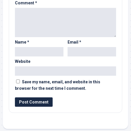
Comment
*
Name
*
Email
*
Website
Save my name, email, and website in this
browser for the next time I comment.