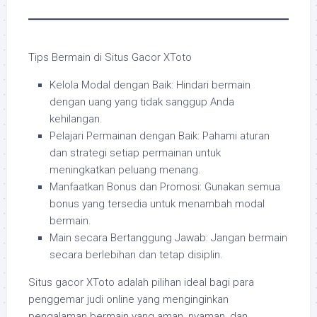
Tips Bermain di Situs Gacor XToto
Kelola Modal dengan Baik: Hindari bermain
dengan uang yang tidak sanggup Anda
kehilangan.
Pelajari Permainan dengan Baik: Pahami aturan
dan strategi setiap permainan untuk
meningkatkan peluang menang.
Manfaatkan Bonus dan Promosi: Gunakan semua
bonus yang tersedia untuk menambah modal
bermain.
Main secara Bertanggung Jawab: Jangan bermain
secara berlebihan dan tetap disiplin.
Situs gacor XToto adalah pilihan ideal bagi para
penggemar judi online yang menginginkan
pengalaman bermain yang aman, nyaman, dan