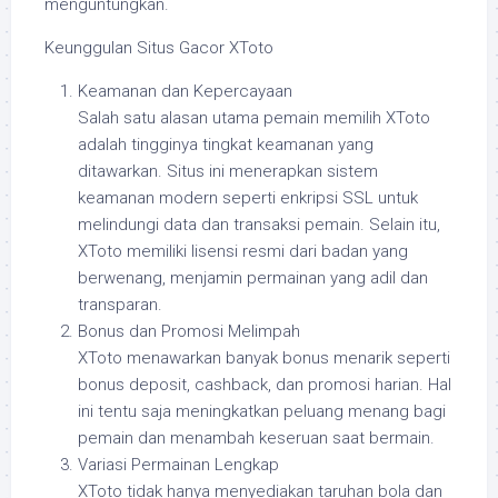
menguntungkan.
Keunggulan Situs Gacor XToto
Keamanan dan Kepercayaan
Salah satu alasan utama pemain memilih XToto
adalah tingginya tingkat keamanan yang
ditawarkan. Situs ini menerapkan sistem
keamanan modern seperti enkripsi SSL untuk
melindungi data dan transaksi pemain. Selain itu,
XToto memiliki lisensi resmi dari badan yang
berwenang, menjamin permainan yang adil dan
transparan.
Bonus dan Promosi Melimpah
XToto menawarkan banyak bonus menarik seperti
bonus deposit, cashback, dan promosi harian. Hal
ini tentu saja meningkatkan peluang menang bagi
pemain dan menambah keseruan saat bermain.
Variasi Permainan Lengkap
XToto tidak hanya menyediakan taruhan bola dan