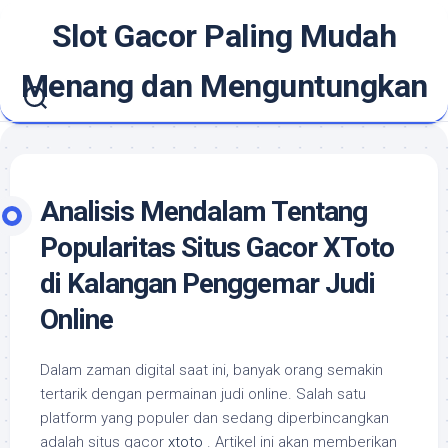
Skip
Slot Gacor Paling Mudah
to
content
Menang dan Menguntungkan
Analisis Mendalam Tentang
Popularitas Situs Gacor XToto
di Kalangan Penggemar Judi
Online
Dalam zaman digital saat ini, banyak orang semakin
tertarik dengan permainan judi online. Salah satu
platform yang populer dan sedang diperbincangkan
adalah situs gacor
xtoto
. Artikel ini akan memberikan