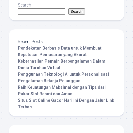
Search
Search
Recent Posts
Pendekatan Berbasis Data untuk Membuat
Keputusan Pemasaran yang Akurat
Keberhasilan Pemain Berpengalaman Dalam
Dunia Taruhan Virtual
Penggunaan Teknologi AI untuk Personalisasi
Pengalaman Belanja Pelanggan
Raih Keuntungan Maksimal dengan Tips dari
Pakar Slot Resmi dan Aman
Situs Slot Online Gacor Hari Ini Dengan Jalur Link
Terbaru