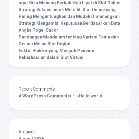
agar Bisa Menang Berkali-Kali Lipat di Slot Online
Strategi Sukses untuk Memilih Slot Online yang
Paling Menguntungkan dan Mudah Dimenangkan
Strategi Mengambil Keputusan Berdasarkan Data
Angka Togel Gacor
Pandangan Mendalam tentang Variasi Tema dan
Desain Mesin Slot Digital
Faktor-Faktor yang Menjadi Penentu
Keberhasilan dalam Slot Virtual
Recent Comments
A WordPress Commenter
on
Hello world!
Archives
August 2026