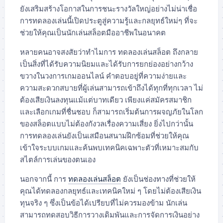
ยังเสริมสร้างโอกาสในการชนะรางวัลใหญ่อย่างไม่น่าเชื่อ
การทดลองเล่นนี้เปิดประตูสู่ความรู้และกลยุทธ์ใหม่ๆ ที่จะ
ช่วยให้คุณเป็นนักเล่นสล็อตมืออาชีพในอนาคต
หลายคนอาจสงสัยว่าทำไมการ ทดลองเล่นสล็อต ถึงกลาย
เป็นสิ่งที่ได้รับความนิยมและได้รับการยกย่องอย่างกว้าง
ขวางในวงการเกมออนไลน์ คำตอบอยู่ที่ความง่ายและ
ความสะดวกสบายที่ผู้เล่นสามารถเข้าถึงได้ทุกที่ทุกเวลา ไม่
ต้องเสียเงินลงทุนแม้แต่บาทเดียว เพียงแค่สมัครสมาชิก
และเลือกเกมที่ชื่นชอบ ก็สามารถเริ่มต้นการผจญภัยในโลก
ของสล็อตแบบไม่ต้องกังวลเรื่องความเสี่ยง ยิ่งไปกว่านั้น
การทดลองเล่นยังเป็นเสมือนสนามฝึกซ้อมที่ช่วยให้คุณ
เข้าใจระบบเกมและค้นพบเทคนิคเฉพาะตัวที่เหมาะสมกับ
สไตล์การเล่นของตนเอง
นอกจากนี้ การ
ทดลองเล่นสล็อต
ยังเป็นช่องทางที่ช่วยให้
คุณได้ทดลองกลยุทธ์และเทคนิคใหม่ ๆ โดยไม่ต้องเสียเงิน
ทุนจริง ๆ ซึ่งเป็นข้อได้เปรียบที่ไม่ควรมองข้าม นักเล่น
สามารถทดสอบวิธีการวางเดิมพันและการจัดการเงินอย่าง