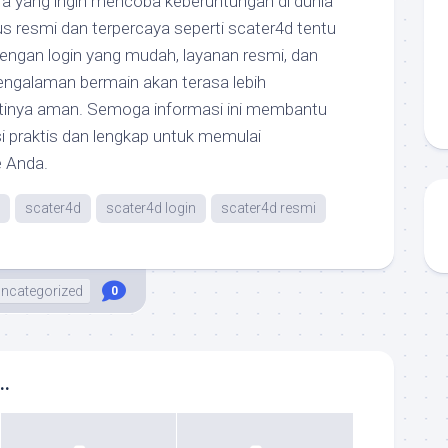
saja yang ingin mencoba keberuntungan di dunia
tus resmi dan terpercaya seperti scater4d tentu
Dengan login yang mudah, layanan resmi, dan
 pengalaman bermain akan terasa lebih
inya aman. Semoga informasi ini membantu
praktis dan lengkap untuk memulai
e Anda.
scater4d
scater4d login
scater4d resmi
ncategorized
0
..