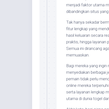
menjadi faktor utama m
dibandingkan situs yang 
Tak hanya sekadar berma
fitur lengkap yang mend
hasil keluaran secara r
praktis, hingga layanan
Semua ini dirancang ag
memuaskan.
Bagi mereka yang ingin
menyediakan berbagai je
pemain tidak perlu menc
online mereka terpenuhi
serta layanan lengkap m
utama di dunia togel dar