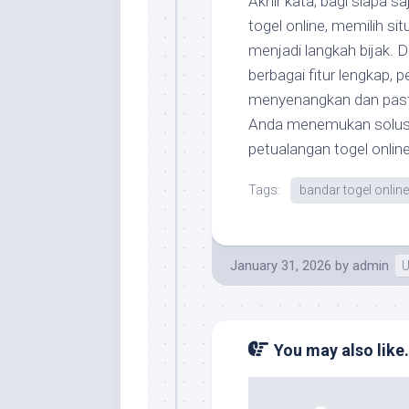
Akhir kata, bagi siapa 
togel online, memilih si
menjadi langkah bijak. 
berbagai fitur lengkap,
menyenangkan dan past
Anda menemukan solusi 
petualangan togel onlin
Tags:
bandar togel online
January 31, 2026
by
admin
U
You may also like.