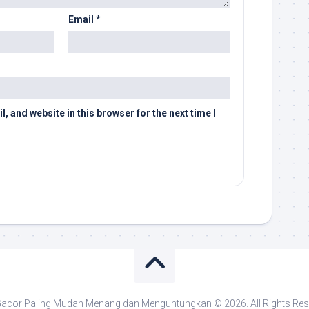
Email
*
 and website in this browser for the next time I
Gacor Paling Mudah Menang dan Menguntungkan © 2026. All Rights Res