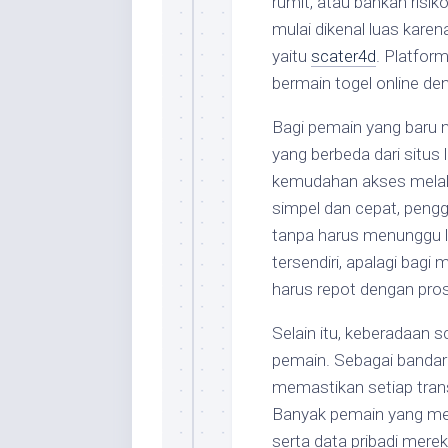
rumit, atau bahkan risi
mulai dikenal luas karen
yaitu
scater4d
. Platform
bermain togel online d
Bagi pemain yang baru
yang berbeda dari situs
kemudahan akses melalu
simpel dan cepat, peng
tanpa harus menunggu 
tersendiri, apalagi bag
harus repot dengan pros
Selain itu, keberadaan 
pemain. Sebagai bandar t
memastikan setiap trans
Banyak pemain yang me
serta data pribadi merek