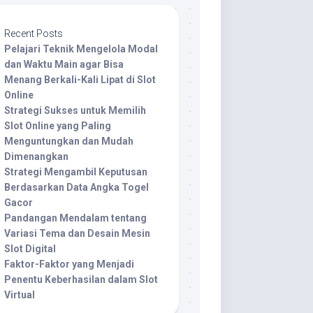
Recent Posts
Pelajari Teknik Mengelola Modal
dan Waktu Main agar Bisa
Menang Berkali-Kali Lipat di Slot
Online
Strategi Sukses untuk Memilih
Slot Online yang Paling
Menguntungkan dan Mudah
Dimenangkan
Strategi Mengambil Keputusan
Berdasarkan Data Angka Togel
Gacor
Pandangan Mendalam tentang
Variasi Tema dan Desain Mesin
Slot Digital
Faktor-Faktor yang Menjadi
Penentu Keberhasilan dalam Slot
Virtual