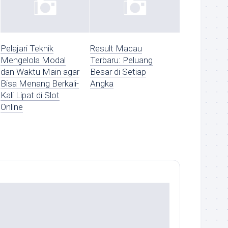
Pelajari Teknik
Result Macau
Mengelola Modal
Terbaru: Peluang
dan Waktu Main agar
Besar di Setiap
Bisa Menang Berkali-
Angka
Kali Lipat di Slot
Online