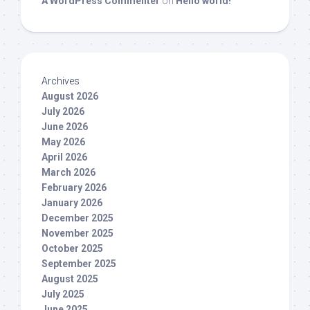
A WordPress Commenter
on
Hello world!
Archives
August 2026
July 2026
June 2026
May 2026
April 2026
March 2026
February 2026
January 2026
December 2025
November 2025
October 2025
September 2025
August 2025
July 2025
June 2025