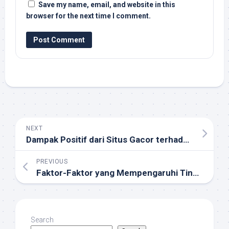
Save my name, email, and website in this
browser for the next time I comment.
NEXT
Dampak Positif dari Situs Gacor terhadap Pengalaman Bermain
PREVIOUS
Faktor-Faktor yang Mempengaruhi Tingkat Gacor Situs Toto dan Cara Memanfaatkannya
Search