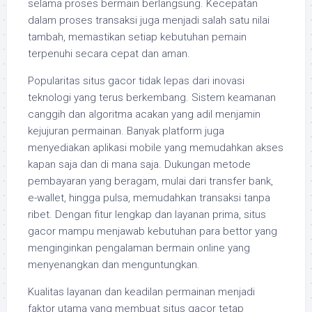
selama proses bermain berlangsung. Kecepatan
dalam proses transaksi juga menjadi salah satu nilai
tambah, memastikan setiap kebutuhan pemain
terpenuhi secara cepat dan aman.
Popularitas situs gacor tidak lepas dari inovasi
teknologi yang terus berkembang. Sistem keamanan
canggih dan algoritma acakan yang adil menjamin
kejujuran permainan. Banyak platform juga
menyediakan aplikasi mobile yang memudahkan akses
kapan saja dan di mana saja. Dukungan metode
pembayaran yang beragam, mulai dari transfer bank,
e-wallet, hingga pulsa, memudahkan transaksi tanpa
ribet. Dengan fitur lengkap dan layanan prima, situs
gacor mampu menjawab kebutuhan para bettor yang
menginginkan pengalaman bermain online yang
menyenangkan dan menguntungkan.
Kualitas layanan dan keadilan permainan menjadi
faktor utama yang membuat situs gacor tetap