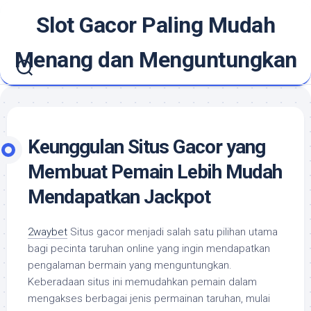
Skip
Slot Gacor Paling Mudah
to
content
Menang dan Menguntungkan
Keunggulan Situs Gacor yang
Membuat Pemain Lebih Mudah
Mendapatkan Jackpot
2waybet
Situs gacor menjadi salah satu pilihan utama
bagi pecinta taruhan online yang ingin mendapatkan
pengalaman bermain yang menguntungkan.
Keberadaan situs ini memudahkan pemain dalam
mengakses berbagai jenis permainan taruhan, mulai