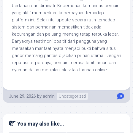
bertahan dan diminati. Keberadaan komunitas pemain
yang aktif memperkuat kepercayaan terhadap
platform ini. Selain itu, update secara rutin terhadap
sistem dan permainan memastikan tidak ada
kecurangan dan peluang menang tetap terbuka lebar.
Banyaknya testimoni positif dari pengguna yang
merasakan manfaat nyata menjadi bukti bahwa situs
gacor memang pantas dijadikan pilihan utama. Dengan
reputasi terpercaya, pemain merasa lebih aman dan
nyaman dalam menjalani aktivitas taruhan online.
June 29, 2026
by
admin
Uncategorized
0
You may also like...