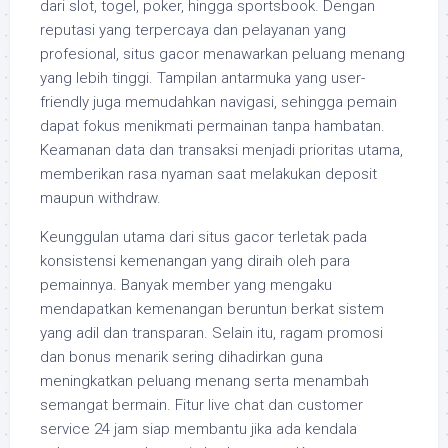
dari slot, togel, poker, hingga sportsbook. Dengan
reputasi yang terpercaya dan pelayanan yang
profesional, situs gacor menawarkan peluang menang
yang lebih tinggi. Tampilan antarmuka yang user-
friendly juga memudahkan navigasi, sehingga pemain
dapat fokus menikmati permainan tanpa hambatan.
Keamanan data dan transaksi menjadi prioritas utama,
memberikan rasa nyaman saat melakukan deposit
maupun withdraw.
Keunggulan utama dari situs gacor terletak pada
konsistensi kemenangan yang diraih oleh para
pemainnya. Banyak member yang mengaku
mendapatkan kemenangan beruntun berkat sistem
yang adil dan transparan. Selain itu, ragam promosi
dan bonus menarik sering dihadirkan guna
meningkatkan peluang menang serta menambah
semangat bermain. Fitur live chat dan customer
service 24 jam siap membantu jika ada kendala