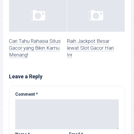
Cari Tahu Rahasia Situs
Raih Jackpot Besar
Gacor yang Bikin Kamu
lewat Slot Gacor Hari
Menang!
Ini
Leave a Reply
Comment
*