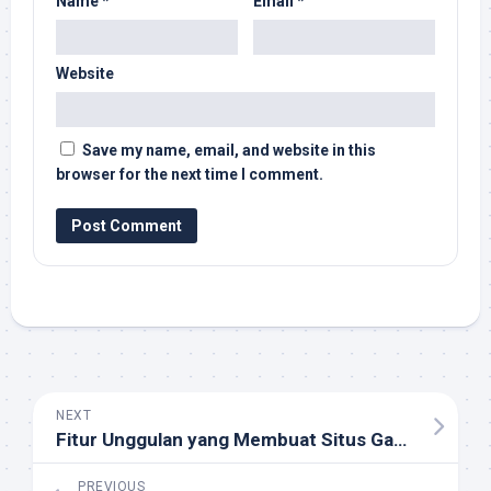
Name
*
Email
*
Website
Save my name, email, and website in this
browser for the next time I comment.
NEXT
Fitur Unggulan yang Membuat Situs Gacor Jadi Pilihan Utama Pengguna
PREVIOUS