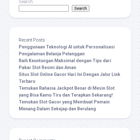
Search
Search
Recent Posts
Penggunaan Teknologi AI untuk Personalisasi
Pengalaman Belanja Pelanggan
Raih Keuntungan Maksimal dengan Tips dari
Pakar Slot Resmi dan Aman
Situs Slot Online Gacor Hari Ini Dengan Jalur Link
Terbaru
Temukan Rahasia Jackpot Besar di Mesin Slot
yang Bisa Kamu Tiru dan Terapkan Sekarang!
Temukan Slot Gacor yang Membuat Pemain
Menang Dalam Sekejap dan Berulang