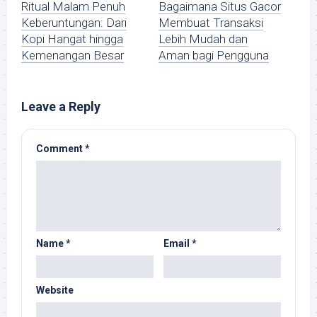
Ritual Malam Penuh
Bagaimana Situs Gacor
Keberuntungan: Dari
Membuat Transaksi
Kopi Hangat hingga
Lebih Mudah dan
Kemenangan Besar
Aman bagi Pengguna
Leave a Reply
Comment
*
Name
*
Email
*
Website