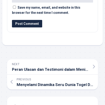
Save my name, email, and website in this
browser for the next time I comment.
NEXT
Peran Ulasan dan Testimoni dalam Menilai Situs Gacor Terpercaya
PREVIOUS
Menyelami Dinamika Seru Dunia Togel Digital