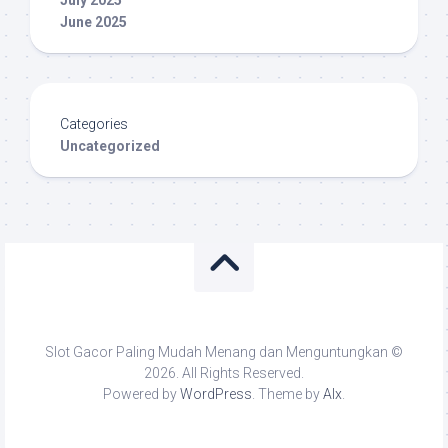
July 2025
June 2025
Categories
Uncategorized
Slot Gacor Paling Mudah Menang dan Menguntungkan ©
2026. All Rights Reserved.
Powered by
WordPress
. Theme by
Alx
.