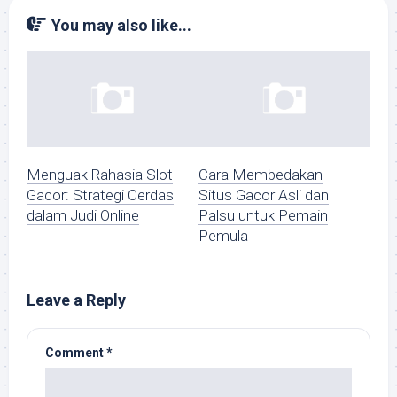
You may also like...
Menguak Rahasia Slot
Cara Membedakan
Gacor: Strategi Cerdas
Situs Gacor Asli dan
dalam Judi Online
Palsu untuk Pemain
Pemula
Leave a Reply
Comment
*