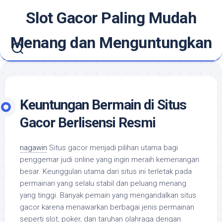
Skip
Slot Gacor Paling Mudah
to
content
Menang dan Menguntungkan
Keuntungan Bermain di Situs
Gacor Berlisensi Resmi
nagawin
Situs gacor menjadi pilihan utama bagi
penggemar judi online yang ingin meraih kemenangan
besar. Keunggulan utama dari situs ini terletak pada
permainan yang selalu stabil dan peluang menang
yang tinggi. Banyak pemain yang mengandalkan situs
gacor karena menawarkan berbagai jenis permainan
seperti slot, poker, dan taruhan olahraga dengan