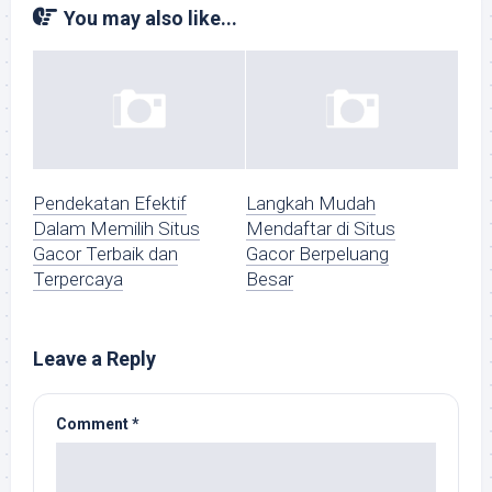
You may also like...
Pendekatan Efektif
Langkah Mudah
Dalam Memilih Situs
Mendaftar di Situs
Gacor Terbaik dan
Gacor Berpeluang
Terpercaya
Besar
Leave a Reply
Comment
*