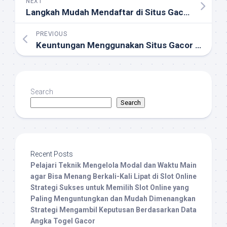
NEXT
Langkah Mudah Mendaftar di Situs Gacor Berpeluang Besar
PREVIOUS
Keuntungan Menggunakan Situs Gacor dengan Sistem Terbaru
Search
Search
Recent Posts
Pelajari Teknik Mengelola Modal dan Waktu Main
agar Bisa Menang Berkali-Kali Lipat di Slot Online
Strategi Sukses untuk Memilih Slot Online yang
Paling Menguntungkan dan Mudah Dimenangkan
Strategi Mengambil Keputusan Berdasarkan Data
Angka Togel Gacor