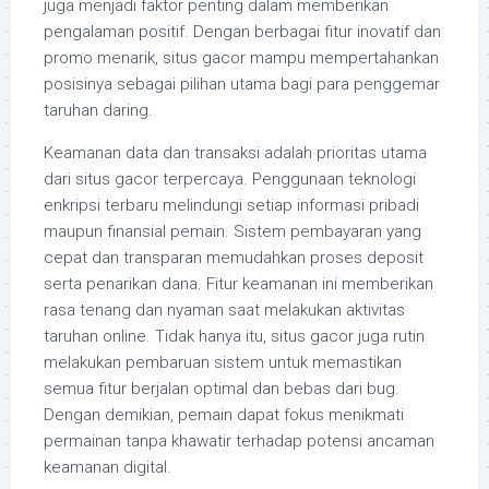
juga menjadi faktor penting dalam memberikan
pengalaman positif. Dengan berbagai fitur inovatif dan
promo menarik, situs gacor mampu mempertahankan
posisinya sebagai pilihan utama bagi para penggemar
taruhan daring.
Keamanan data dan transaksi adalah prioritas utama
dari situs gacor terpercaya. Penggunaan teknologi
enkripsi terbaru melindungi setiap informasi pribadi
maupun finansial pemain. Sistem pembayaran yang
cepat dan transparan memudahkan proses deposit
serta penarikan dana. Fitur keamanan ini memberikan
rasa tenang dan nyaman saat melakukan aktivitas
taruhan online. Tidak hanya itu, situs gacor juga rutin
melakukan pembaruan sistem untuk memastikan
semua fitur berjalan optimal dan bebas dari bug.
Dengan demikian, pemain dapat fokus menikmati
permainan tanpa khawatir terhadap potensi ancaman
keamanan digital.