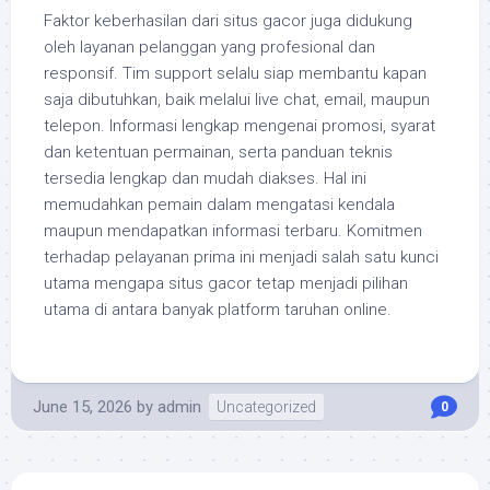
Faktor keberhasilan dari situs gacor juga didukung
oleh layanan pelanggan yang profesional dan
responsif. Tim support selalu siap membantu kapan
saja dibutuhkan, baik melalui live chat, email, maupun
telepon. Informasi lengkap mengenai promosi, syarat
dan ketentuan permainan, serta panduan teknis
tersedia lengkap dan mudah diakses. Hal ini
memudahkan pemain dalam mengatasi kendala
maupun mendapatkan informasi terbaru. Komitmen
terhadap pelayanan prima ini menjadi salah satu kunci
utama mengapa situs gacor tetap menjadi pilihan
utama di antara banyak platform taruhan online.
June 15, 2026
by
admin
Uncategorized
0