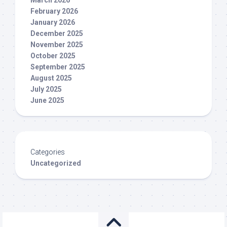
March 2026
February 2026
January 2026
December 2025
November 2025
October 2025
September 2025
August 2025
July 2025
June 2025
Categories
Uncategorized