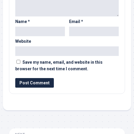
Name
*
Email
*
Website
Save my name, email, and website in this
browser for the next time I comment.