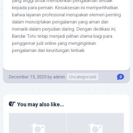
yang tinggi untuk memberikan pengalaman terbaik
kepada para pemain. Kesuksesan ini memperlihatkan
bahwa layanan profesional merupakan elemen penting
dalam menciptakan pengalaman yang aman dan
menarik dalam perjudian daring. Dengan dedikasi ini,
Bandar Toto tetap menjadi pilihan utama bagi para
penggemar judi online yang menginginkan
pengalaman dan keuntungan terbaik.
December 15, 2025
by
admin
Uncategorized
0
You may also like...