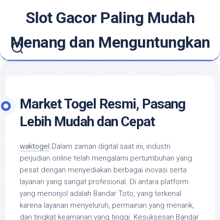
Skip
Slot Gacor Paling Mudah
to
content
Menang dan Menguntungkan
Market Togel Resmi, Pasang
Lebih Mudah dan Cepat
waktogel
Dalam zaman digital saat ini, industri
perjudian online telah mengalami pertumbuhan yang
pesat dengan menyediakan berbagai inovasi serta
layanan yang sangat profesional. Di antara platform
yang menonjol adalah Bandar Toto, yang terkenal
karena layanan menyeluruh, permainan yang menarik,
dan tingkat keamanan yang tinggi. Kesuksesan Bandar