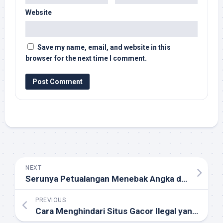
Website
Save my name, email, and website in this
browser for the next time I comment.
NEXT
Serunya Petualangan Menebak Angka di Dunia Togel
PREVIOUS
Cara Menghindari Situs Gacor Ilegal yang Merugikan Pemain