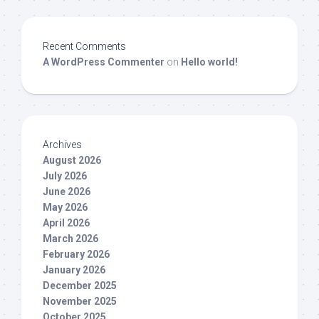
Recent Comments
A WordPress Commenter
on
Hello world!
Archives
August 2026
July 2026
June 2026
May 2026
April 2026
March 2026
February 2026
January 2026
December 2025
November 2025
October 2025