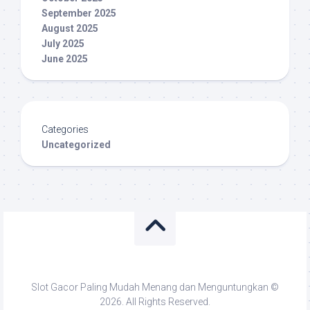
September 2025
August 2025
July 2025
June 2025
Categories
Uncategorized
Slot Gacor Paling Mudah Menang dan Menguntungkan ©
2026. All Rights Reserved.