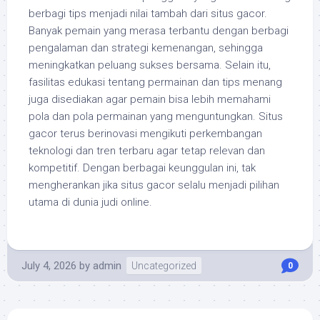
berbagi tips menjadi nilai tambah dari situs gacor.
Banyak pemain yang merasa terbantu dengan berbagi
pengalaman dan strategi kemenangan, sehingga
meningkatkan peluang sukses bersama. Selain itu,
fasilitas edukasi tentang permainan dan tips menang
juga disediakan agar pemain bisa lebih memahami
pola dan pola permainan yang menguntungkan. Situs
gacor terus berinovasi mengikuti perkembangan
teknologi dan tren terbaru agar tetap relevan dan
kompetitif. Dengan berbagai keunggulan ini, tak
mengherankan jika situs gacor selalu menjadi pilihan
utama di dunia judi online.
July 4, 2026
by
admin
Uncategorized
0