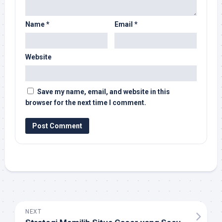
Name
*
Email
*
Website
Save my name, email, and website in this
browser for the next time I comment.
NEXT