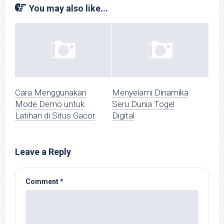
You may also like...
Cara Menggunakan
Menyelami Dinamika
Mode Demo untuk
Seru Dunia Togel
Latihan di Situs Gacor
Digital
Leave a Reply
Comment
*