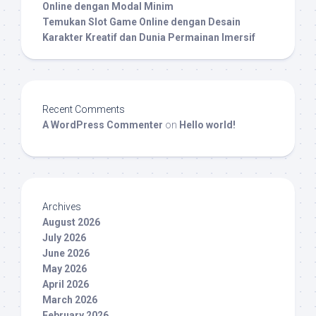
Online dengan Modal Minim
Temukan Slot Game Online dengan Desain
Karakter Kreatif dan Dunia Permainan Imersif
Recent Comments
A WordPress Commenter
on
Hello world!
Archives
August 2026
July 2026
June 2026
May 2026
April 2026
March 2026
February 2026