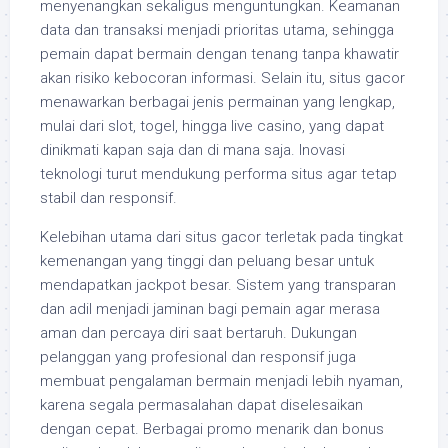
menyenangkan sekaligus menguntungkan. Keamanan
data dan transaksi menjadi prioritas utama, sehingga
pemain dapat bermain dengan tenang tanpa khawatir
akan risiko kebocoran informasi. Selain itu, situs gacor
menawarkan berbagai jenis permainan yang lengkap,
mulai dari slot, togel, hingga live casino, yang dapat
dinikmati kapan saja dan di mana saja. Inovasi
teknologi turut mendukung performa situs agar tetap
stabil dan responsif.
Kelebihan utama dari situs gacor terletak pada tingkat
kemenangan yang tinggi dan peluang besar untuk
mendapatkan jackpot besar. Sistem yang transparan
dan adil menjadi jaminan bagi pemain agar merasa
aman dan percaya diri saat bertaruh. Dukungan
pelanggan yang profesional dan responsif juga
membuat pengalaman bermain menjadi lebih nyaman,
karena segala permasalahan dapat diselesaikan
dengan cepat. Berbagai promo menarik dan bonus