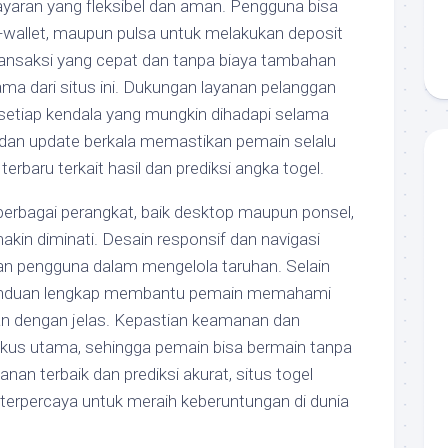
aran yang fleksibel dan aman. Pengguna bisa
e-wallet, maupun pulsa untuk melakukan deposit
ransaksi yang cepat dan tanpa biaya tambahan
ama dari situs ini. Dukungan layanan pelanggan
etiap kendala yang mungkin dihadapi selama
si dan update berkala memastikan pemain selalu
rbaru terkait hasil dan prediksi angka togel.
erbagai perangkat, baik desktop maupun ponsel,
akin diminati. Desain responsif dan navigasi
an pengguna dalam mengelola taruhan. Selain
an panduan lengkap membantu pemain memahami
an dengan jelas. Kepastian keamanan dan
us utama, sehingga pemain bisa bermain tanpa
an terbaik dan prediksi akurat, situs togel
n terpercaya untuk meraih keberuntungan di dunia