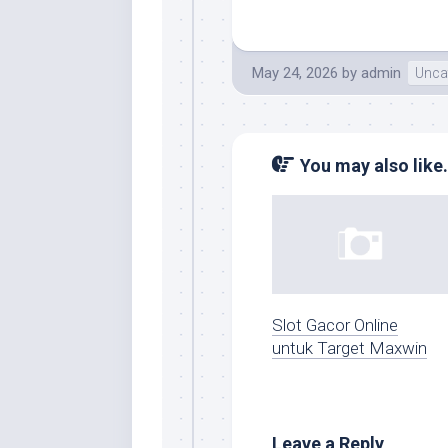
May 24, 2026
by
admin
Unca
You may also like.
Slot Gacor Online
untuk Target Maxwin
Leave a Reply