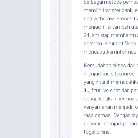
berbagai metode pembay
memilih transfer bank, 
dan withdraw. Proses t
menjadi nilai tambah ut
24 jam siap membantu s
bermain. Fitur notifika
mendapatkan informasi te
Kemudahan akses dari b
menjadikan situs ini sem
yang intuitif memudahk
itu, fitur live chat d
setiap langkah permain
kenyamanan menjadi fok
rasa cemas. Dengan layan
gacor ini menjadi piliha
togel online.