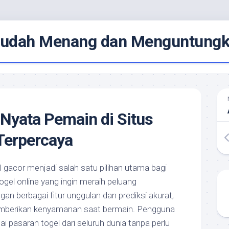
 Mudah Menang dan Menguntung
Nyata Pemain di Situs
Terpercaya
l gacor menjadi salah satu pilihan utama bagi
ogel online yang ingin meraih peluang
n berbagai fitur unggulan dan prediksi akurat,
mberikan kenyamanan saat bermain. Pengguna
i pasaran togel dari seluruh dunia tanpa perlu