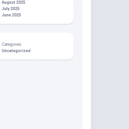
August 2025
July 2025
June 2025
Categories
Uncategorized