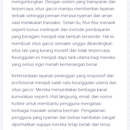
menguntungkan. Dengan sistem yang transparan dan
terpercaya, situs gacor mampu memberikan layanan
terbaik sehingga pemain merasa nyaman dan aman
saat melakukan transaksi. Selain itu, fitur-fitur menarik
seperti bonus melimpah dan metode pembayaran
yang beragam menjadi nilai tambah tersendiri. Hal ini
membuat situs gacor semakin unggul dibandingkan
situs lain yang kurang inovatif dan tidak terpercaya.
Keunggulan ini menjadi daya tarik utama bagi mereka
yang serius ingin meraih kemenangan besar.
Ketersediaan layanan pelanggan yang responsif dan
profesional menjadi salah satu keunggulan utama dari
situs gacor. Mereka menyediakan berbagai kanal
komunikasi seperti chat langsung, email, dan nomor
hotline untuk membantu pengguna mengatasi
berbagai masalah selama bermain. Pengalaman
pengguna yang nyaman dan bebas hambatan sangat
diperhatikan supaya mereka tetap betah dan terus