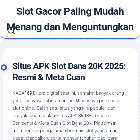
Skip
Slot Gacor Paling Mudah
to
content
Menang dan Menguntungkan
Situs APK Slot Dana 20K 2025:
Resmi & Meta Cuan
NAGA169
Di era digital saat ini, semakin banyak orang
yang menyukai hiburan online, khususnya permainan
slot online. Salah satu situs yang kini populer dan
banyak dicari adalah Situs APK Slot88 Terbaru
Berlisensi & Meta Cuan Slot Dana 20K. Platform ini
memberikan pengalaman bermain slot yang aman,
dapat diandalkan, serta menguntungkan bagi para