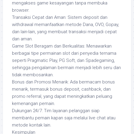
mengakses game kesayangan tanpa membuka
browser.
Transaksi Cepat dan Aman: Sistem deposit dan
withdrawal memanfaatkan metode Dana, OVO, Gopay,
dan lain-lain, yang membuat transaksi menjadi cepat
dan aman.
Game Slot Beragam dan Berkualitas: Menawarkan
berbagai tipe permainan slot dari penyedia ternama
seperti Pragmatic Play, PG Soft, dan Spadegaming,
sehingga pengalaman bermain menjadi lebih seru dan
tidak membosankan.
Bonus dan Promosi Menarik: Ada bermacam bonus
menarik, termasuk bonus deposit, cashback, dan
promo referral, yang dapat meningkatkan peluang
kemenangan pemain.
Dukungan 24/7: Tim layanan pelanggan siap
membantu pemain kapan saja melalui live chat atau
metode kontak lain.
Kesimpulan