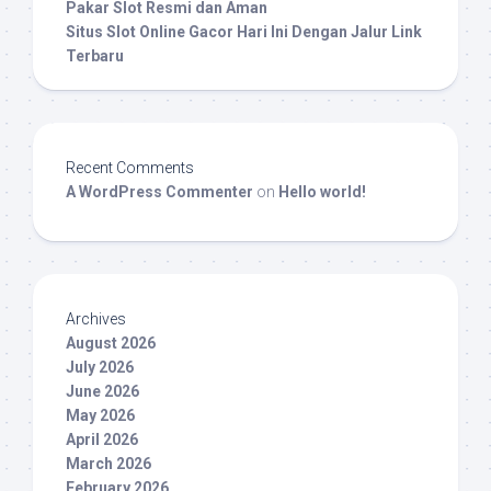
Pakar Slot Resmi dan Aman
Situs Slot Online Gacor Hari Ini Dengan Jalur Link
Terbaru
Recent Comments
A WordPress Commenter
on
Hello world!
Archives
August 2026
July 2026
June 2026
May 2026
April 2026
March 2026
February 2026