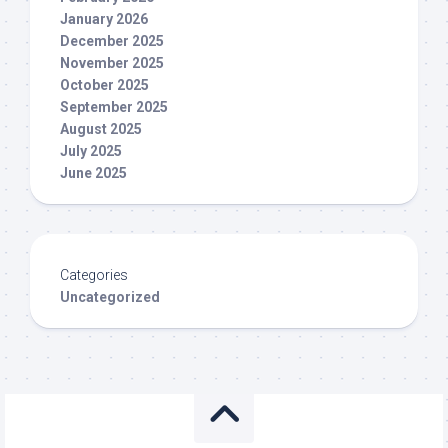
January 2026
December 2025
November 2025
October 2025
September 2025
August 2025
July 2025
June 2025
Categories
Uncategorized