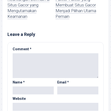
Situs Gacor yang
Membuat Situs Gacor
Mengutamakan
Menjadi Pilihan Utama
Keamanan
Pemain
Leave a Reply
Comment
*
Name
*
Email
*
Website