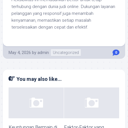
terhubung dengan dunia judi online. Dukungan layanan
pelanggan yang responsif juga menambah
kenyamanan, memastikan setiap masalah
terselesaikan dengan cepat dan efektif.
May 4, 2026
by
admin
Uncategorized
0
You may also like...
Keuntungan Bermain di
Faktor-Faktor yang