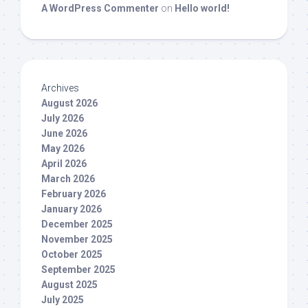
A WordPress Commenter
on
Hello world!
Archives
August 2026
July 2026
June 2026
May 2026
April 2026
March 2026
February 2026
January 2026
December 2025
November 2025
October 2025
September 2025
August 2025
July 2025