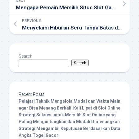
NEXT
Mengapa Pemain Memilih Situs Slot Gacor sebagai Tempat Utama Bermain
PREVIOUS
Menyelami Hiburan Seru Tanpa Batas dari Rumah
Search
Search
Recent Posts
Pelajari Teknik Mengelola Modal dan Waktu Main
agar Bisa Menang Berkali-Kali Lipat di Slot Online
Strategi Sukses untuk Memilih Slot Online yang
Paling Menguntungkan dan Mudah Dimenangkan
Strategi Mengambil Keputusan Berdasarkan Data
Angka Togel Gacor