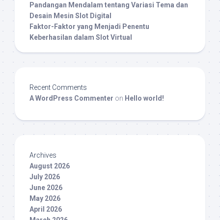
Pandangan Mendalam tentang Variasi Tema dan
Desain Mesin Slot Digital
Faktor-Faktor yang Menjadi Penentu
Keberhasilan dalam Slot Virtual
Recent Comments
A WordPress Commenter
on
Hello world!
Archives
August 2026
July 2026
June 2026
May 2026
April 2026