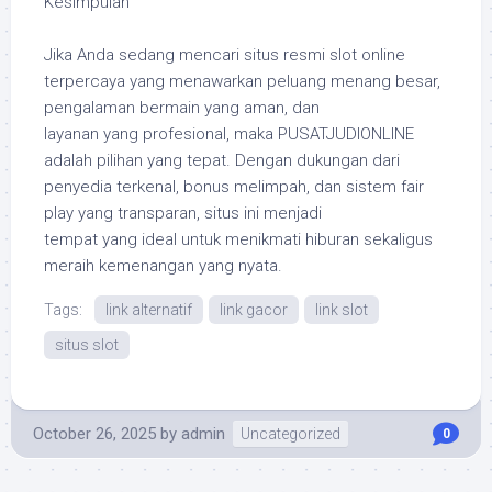
Kesimpulan
Jika Anda sedang mencari situs resmi slot online
terpercaya yang menawarkan peluang menang besar,
pengalaman bermain yang aman, dan
layanan yang profesional, maka PUSATJUDIONLINE
adalah pilihan yang tepat. Dengan dukungan dari
penyedia terkenal, bonus melimpah, dan sistem fair
play yang transparan, situs ini menjadi
tempat yang ideal untuk menikmati hiburan sekaligus
meraih kemenangan yang nyata.
Tags:
link alternatif
link gacor
link slot
situs slot
October 26, 2025
by
admin
Uncategorized
0