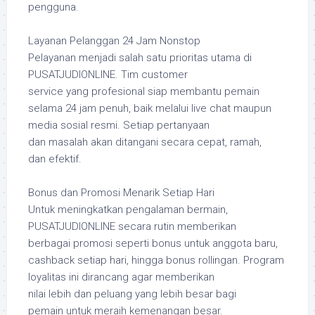
pengguna.
Layanan Pelanggan 24 Jam Nonstop
Pelayanan menjadi salah satu prioritas utama di
PUSATJUDIONLINE. Tim customer
service yang profesional siap membantu pemain
selama 24 jam penuh, baik melalui live chat maupun
media sosial resmi. Setiap pertanyaan
dan masalah akan ditangani secara cepat, ramah,
dan efektif.
Bonus dan Promosi Menarik Setiap Hari
Untuk meningkatkan pengalaman bermain,
PUSATJUDIONLINE secara rutin memberikan
berbagai promosi seperti bonus untuk anggota baru,
cashback setiap hari, hingga bonus rollingan. Program
loyalitas ini dirancang agar memberikan
nilai lebih dan peluang yang lebih besar bagi
pemain untuk meraih kemenangan besar.