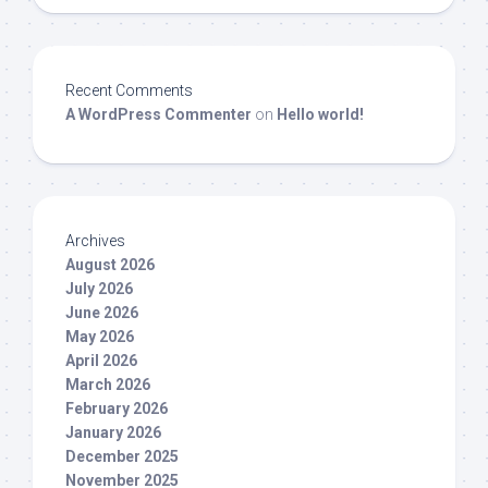
Recent Comments
A WordPress Commenter
on
Hello world!
Archives
August 2026
July 2026
June 2026
May 2026
April 2026
March 2026
February 2026
January 2026
December 2025
November 2025