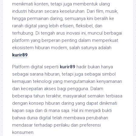
menikmati konten, tetapi juga membentuk ulang
industri hiburan secara keseluruhan. Dari film, musik,
hingga permainan daring, semuanya kini beralih ke
ranah digital yang lebih efisien, fleksibel, dan
terhubung. Di tengah arus inovasi ini, muncul berbagai
platform yang berperan penting dalam memperkuat
ekosistem hiburan modern, salah satunya adalah
kurir89
.
Platform digital seperti
kurir89
hadir bukan hanya
sebagai sarana hiburan, tetapi juga sebagai simbol
kemajuan teknologi yang mengutamakan kenyamanan
dan kecepatan akses bagi pengguna. Dalam
beberapa tahun terakhir, masyarakat semakin terbiasa
dengan konsep hiburan daring yang dapat dinikmati
kapan saja dan di mana saja. Hal ini menjadi bukti
bahwa dunia digital telah membawa perubahan
mendasar terhadap perilaku dan preferensi
konsumen.