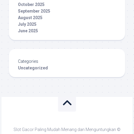
October 2025
September 2025
August 2025
July 2025
June 2025
Categories
Uncategorized
Slot Gacor Paling Mudah Menang dan Menguntungkan ©