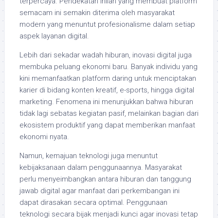
terpercaya. Pendekatan inilah yang membuat platform
semacam ini semakin diterima oleh masyarakat
modern yang menuntut profesionalisme dalam setiap
aspek layanan digital.
Lebih dari sekadar wadah hiburan, inovasi digital juga
membuka peluang ekonomi baru. Banyak individu yang
kini memanfaatkan platform daring untuk menciptakan
karier di bidang konten kreatif, e-sports, hingga digital
marketing. Fenomena ini menunjukkan bahwa hiburan
tidak lagi sebatas kegiatan pasif, melainkan bagian dari
ekosistem produktif yang dapat memberikan manfaat
ekonomi nyata.
Namun, kemajuan teknologi juga menuntut
kebijaksanaan dalam penggunaannya. Masyarakat
perlu menyeimbangkan antara hiburan dan tanggung
jawab digital agar manfaat dari perkembangan ini
dapat dirasakan secara optimal. Penggunaan
teknologi secara bijak menjadi kunci agar inovasi tetap