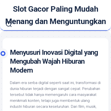
Skip
Slot Gacor Paling Mudah
to
content
Menang dan Menguntungkan
Menyusuri Inovasi Digital yang
Mengubah Wajah Hiburan
Modern
Dalam era serba digital seperti saat ini, transformasi di
dunia hiburan terjadi dengan sangat cepat. Perubahan
tersebut tidak hanya memengaruhi cara masyarakat
menikmati konten, tetapi juga membentuk ulang
industri hiburan secara keseluruhan. Dari film, musik,