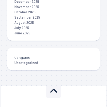
December 2025
November 2025
October 2025
September 2025
August 2025
July 2025
June 2025
Categories
Uncategorized