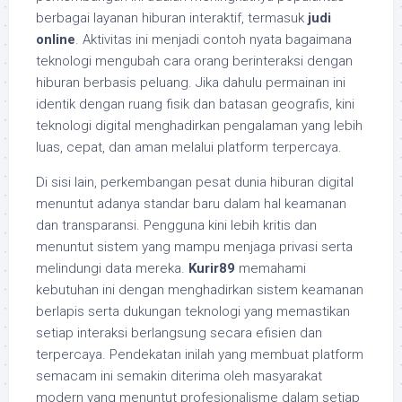
berbagai layanan hiburan interaktif, termasuk
judi
online
. Aktivitas ini menjadi contoh nyata bagaimana
teknologi mengubah cara orang berinteraksi dengan
hiburan berbasis peluang. Jika dahulu permainan ini
identik dengan ruang fisik dan batasan geografis, kini
teknologi digital menghadirkan pengalaman yang lebih
luas, cepat, dan aman melalui platform terpercaya.
Di sisi lain, perkembangan pesat dunia hiburan digital
menuntut adanya standar baru dalam hal keamanan
dan transparansi. Pengguna kini lebih kritis dan
menuntut sistem yang mampu menjaga privasi serta
melindungi data mereka.
Kurir89
memahami
kebutuhan ini dengan menghadirkan sistem keamanan
berlapis serta dukungan teknologi yang memastikan
setiap interaksi berlangsung secara efisien dan
terpercaya. Pendekatan inilah yang membuat platform
semacam ini semakin diterima oleh masyarakat
modern yang menuntut profesionalisme dalam setiap