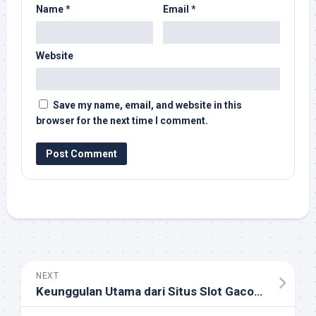
Name
*
Email
*
Website
Save my name, email, and website in this
browser for the next time I comment.
NEXT
Keunggulan Utama dari Situs Slot Gacor yang Perlu Diketahui Pemula