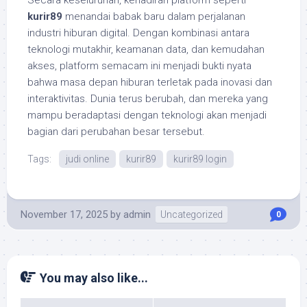
Secara keseluruhan, kehadiran platform seperti
kurir89
menandai babak baru dalam perjalanan
industri hiburan digital. Dengan kombinasi antara
teknologi mutakhir, keamanan data, dan kemudahan
akses, platform semacam ini menjadi bukti nyata
bahwa masa depan hiburan terletak pada inovasi dan
interaktivitas. Dunia terus berubah, dan mereka yang
mampu beradaptasi dengan teknologi akan menjadi
bagian dari perubahan besar tersebut.
Tags:
judi online
kurir89
kurir89 login
November 17, 2025
by
admin
Uncategorized
0
You may also like...