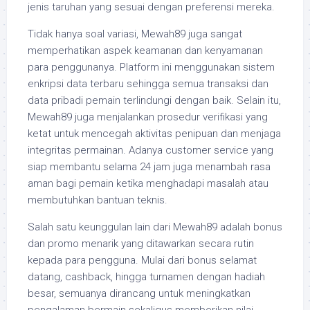
jenis taruhan yang sesuai dengan preferensi mereka.
Tidak hanya soal variasi, Mewah89 juga sangat
memperhatikan aspek keamanan dan kenyamanan
para penggunanya. Platform ini menggunakan sistem
enkripsi data terbaru sehingga semua transaksi dan
data pribadi pemain terlindungi dengan baik. Selain itu,
Mewah89 juga menjalankan prosedur verifikasi yang
ketat untuk mencegah aktivitas penipuan dan menjaga
integritas permainan. Adanya customer service yang
siap membantu selama 24 jam juga menambah rasa
aman bagi pemain ketika menghadapi masalah atau
membutuhkan bantuan teknis.
Salah satu keunggulan lain dari Mewah89 adalah bonus
dan promo menarik yang ditawarkan secara rutin
kepada para pengguna. Mulai dari bonus selamat
datang, cashback, hingga turnamen dengan hadiah
besar, semuanya dirancang untuk meningkatkan