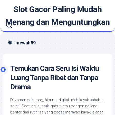
Skip
Slot Gacor Paling Mudah
to
content
Menang dan Menguntungkan
mewah89
Temukan Cara Seru Isi Waktu
Luang Tanpa Ribet dan Tanpa
Drama
Di zaman sekarang, hiburan digital udah kayak sahabat
sejati. Saat lagi suntuk, gabut, atau pengen ngilang
bentar dari rutinitas yang padat merayap kayak jalanan