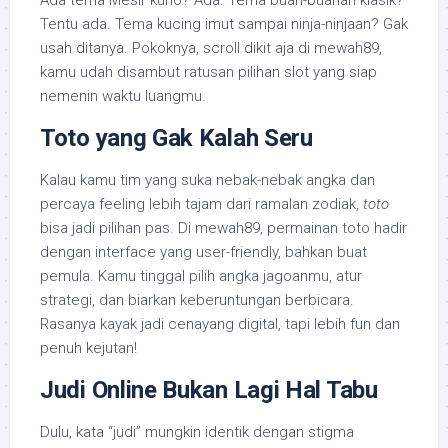
Ada tema Mesir kuno? Ada. Tema buah-buahan klasik?
Tentu ada. Tema kucing imut sampai ninja-ninjaan? Gak
usah ditanya. Pokoknya, scroll dikit aja di mewah89,
kamu udah disambut ratusan pilihan slot yang siap
nemenin waktu luangmu.
Toto yang Gak Kalah Seru
Kalau kamu tim yang suka nebak-nebak angka dan
percaya feeling lebih tajam dari ramalan zodiak,
toto
bisa jadi pilihan pas. Di mewah89, permainan toto hadir
dengan interface yang user-friendly, bahkan buat
pemula. Kamu tinggal pilih angka jagoanmu, atur
strategi, dan biarkan keberuntungan berbicara.
Rasanya kayak jadi cenayang digital, tapi lebih fun dan
penuh kejutan!
Judi Online Bukan Lagi Hal Tabu
Dulu, kata “judi” mungkin identik dengan stigma