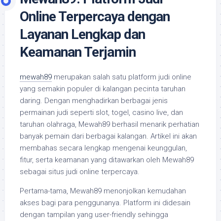
Online Terpercaya dengan
Layanan Lengkap dan
Keamanan Terjamin
mewah89
merupakan salah satu platform judi online
yang semakin populer di kalangan pecinta taruhan
daring. Dengan menghadirkan berbagai jenis
permainan judi seperti slot, togel, casino live, dan
taruhan olahraga, Mewah89 berhasil menarik perhatian
banyak pemain dari berbagai kalangan. Artikel ini akan
membahas secara lengkap mengenai keunggulan,
fitur, serta keamanan yang ditawarkan oleh Mewah89
sebagai situs judi online terpercaya.
Pertama-tama, Mewah89 menonjolkan kemudahan
akses bagi para penggunanya. Platform ini didesain
dengan tampilan yang user-friendly sehingga