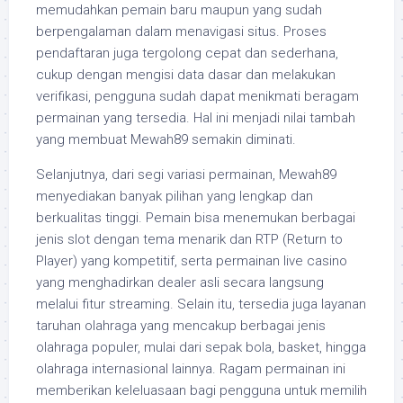
memudahkan pemain baru maupun yang sudah
berpengalaman dalam menavigasi situs. Proses
pendaftaran juga tergolong cepat dan sederhana,
cukup dengan mengisi data dasar dan melakukan
verifikasi, pengguna sudah dapat menikmati beragam
permainan yang tersedia. Hal ini menjadi nilai tambah
yang membuat Mewah89 semakin diminati.
Selanjutnya, dari segi variasi permainan, Mewah89
menyediakan banyak pilihan yang lengkap dan
berkualitas tinggi. Pemain bisa menemukan berbagai
jenis slot dengan tema menarik dan RTP (Return to
Player) yang kompetitif, serta permainan live casino
yang menghadirkan dealer asli secara langsung
melalui fitur streaming. Selain itu, tersedia juga layanan
taruhan olahraga yang mencakup berbagai jenis
olahraga populer, mulai dari sepak bola, basket, hingga
olahraga internasional lainnya. Ragam permainan ini
memberikan keleluasaan bagi pengguna untuk memilih