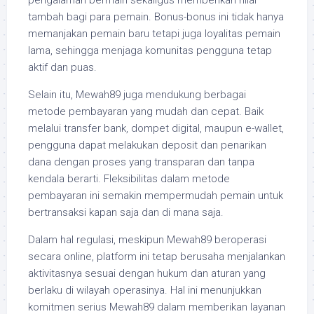
pengalaman bermain sekaligus memberikan nilai
tambah bagi para pemain. Bonus-bonus ini tidak hanya
memanjakan pemain baru tetapi juga loyalitas pemain
lama, sehingga menjaga komunitas pengguna tetap
aktif dan puas.
Selain itu, Mewah89 juga mendukung berbagai
metode pembayaran yang mudah dan cepat. Baik
melalui transfer bank, dompet digital, maupun e-wallet,
pengguna dapat melakukan deposit dan penarikan
dana dengan proses yang transparan dan tanpa
kendala berarti. Fleksibilitas dalam metode
pembayaran ini semakin mempermudah pemain untuk
bertransaksi kapan saja dan di mana saja.
Dalam hal regulasi, meskipun Mewah89 beroperasi
secara online, platform ini tetap berusaha menjalankan
aktivitasnya sesuai dengan hukum dan aturan yang
berlaku di wilayah operasinya. Hal ini menunjukkan
komitmen serius Mewah89 dalam memberikan layanan