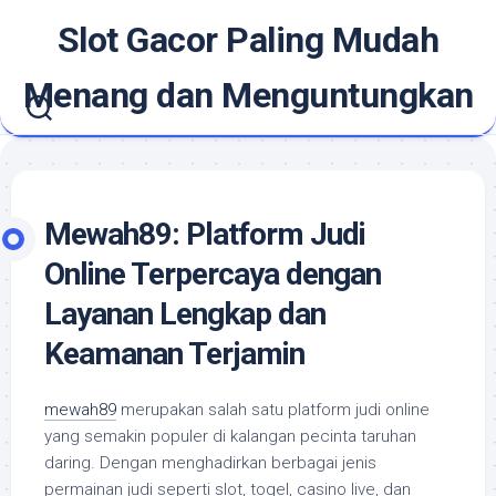
Skip
Slot Gacor Paling Mudah
to
content
Menang dan Menguntungkan
Mewah89: Platform Judi
Online Terpercaya dengan
Layanan Lengkap dan
Keamanan Terjamin
mewah89
merupakan salah satu platform judi online
yang semakin populer di kalangan pecinta taruhan
daring. Dengan menghadirkan berbagai jenis
permainan judi seperti slot, togel, casino live, dan