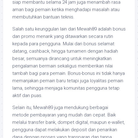
siap membantu selama 24 jam juga menambah rasa
aman bagi pemain ketika menghadapi masalah atau
membutuhkan bantuan teknis.
Salah satu keunggulan lain dari Mewah89 adalah bonus
dan promo menarik yang ditawarkan secara rutin
kepada para pengguna. Mulai dari bonus selamat
datang, cashback, hingga turnamen dengan hadiah
besar, semuanya dirancang untuk meningkatkan
pengalaman bermain sekaligus memberikan nilai
tambah bagi para pemain. Bonus-bonus ini tidak hanya
memanjakan pemain baru tetapi juga loyalitas pemain
lama, sehingga menjaga komunitas pengguna tetap
aktif dan puas.
Selain itu, Mewah89 juga mendukung berbagai
metode pembayaran yang mudah dan cepat. Baik
melalui transfer bank, dompet digital, maupun e-wallet,
pengguna dapat melakukan deposit dan penarikan
dana dengan proses yang transparan dan tanpa