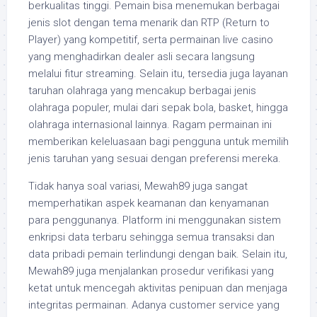
berkualitas tinggi. Pemain bisa menemukan berbagai
jenis slot dengan tema menarik dan RTP (Return to
Player) yang kompetitif, serta permainan live casino
yang menghadirkan dealer asli secara langsung
melalui fitur streaming. Selain itu, tersedia juga layanan
taruhan olahraga yang mencakup berbagai jenis
olahraga populer, mulai dari sepak bola, basket, hingga
olahraga internasional lainnya. Ragam permainan ini
memberikan keleluasaan bagi pengguna untuk memilih
jenis taruhan yang sesuai dengan preferensi mereka.
Tidak hanya soal variasi, Mewah89 juga sangat
memperhatikan aspek keamanan dan kenyamanan
para penggunanya. Platform ini menggunakan sistem
enkripsi data terbaru sehingga semua transaksi dan
data pribadi pemain terlindungi dengan baik. Selain itu,
Mewah89 juga menjalankan prosedur verifikasi yang
ketat untuk mencegah aktivitas penipuan dan menjaga
integritas permainan. Adanya customer service yang