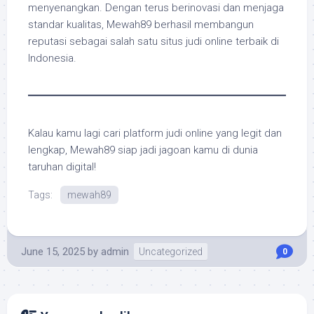
menyenangkan. Dengan terus berinovasi dan menjaga
standar kualitas, Mewah89 berhasil membangun
reputasi sebagai salah satu situs judi online terbaik di
Indonesia.
Kalau kamu lagi cari platform judi online yang legit dan
lengkap, Mewah89 siap jadi jagoan kamu di dunia
taruhan digital!
Tags:
mewah89
June 15, 2025
by
admin
Uncategorized
0