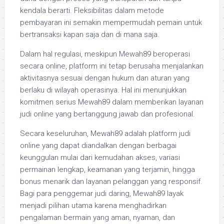
kendala berarti. Fleksibilitas dalam metode
pembayaran ini semakin mempermudah pemain untuk
bertransaksi kapan saja dan di mana saja.
Dalam hal regulasi, meskipun Mewah89 beroperasi
secara online, platform ini tetap berusaha menjalankan
aktivitasnya sesuai dengan hukum dan aturan yang
berlaku di wilayah operasinya. Hal ini menunjukkan
komitmen serius Mewah89 dalam memberikan layanan
judi online yang bertanggung jawab dan profesional.
Secara keseluruhan, Mewah89 adalah platform judi
online yang dapat diandalkan dengan berbagai
keunggulan mulai dari kemudahan akses, variasi
permainan lengkap, keamanan yang terjamin, hingga
bonus menarik dan layanan pelanggan yang responsif.
Bagi para penggemar judi daring, Mewah89 layak
menjadi pilihan utama karena menghadirkan
pengalaman bermain yang aman, nyaman, dan