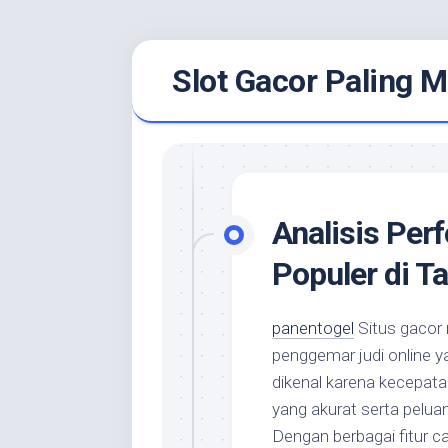
Skip
Slot Gacor Paling
to
content
Analisis Per
Populer di Ta
panentogel
Situs gacor 
penggemar judi online y
dikenal karena kecepat
yang akurat serta pelu
Dengan berbagai fitur ca