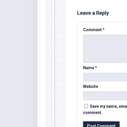
Leave a Reply
Comment
*
Name
*
Website
Save my name, email,
comment.