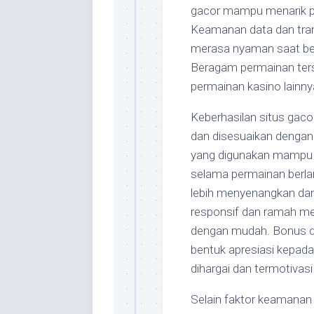
gacor mampu menarik pe
Keamanan data dan tran
merasa nyaman saat ber
Beragam permainan tersed
permainan kasino lainny
Keberhasilan situs gacor
dan disesuaikan dengan t
yang digunakan mampu 
selama permainan berla
lebih menyenangkan dan 
responsif dan ramah m
dengan mudah. Bonus da
bentuk apresiasi kepad
dihargai dan termotivasi 
Selain faktor keamanan d