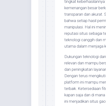
tingkat keberhasilannya
kemenangan besar berkat
transparan dan akurat. S
bahwa setiap hasil perm
manipulasi. Hal ini me
reputasi situs sebagai
teknologi canggih dan 
utama dalam menjaga kon
Dukungan teknologi dan 
relevan dan mampu bersa
dan peningkatan layana
Dengan terus mengikuti
platform ini mampu mem
terbaik. Ketersediaan f
kapan saja dan di mana
ini menjadikan situs ga