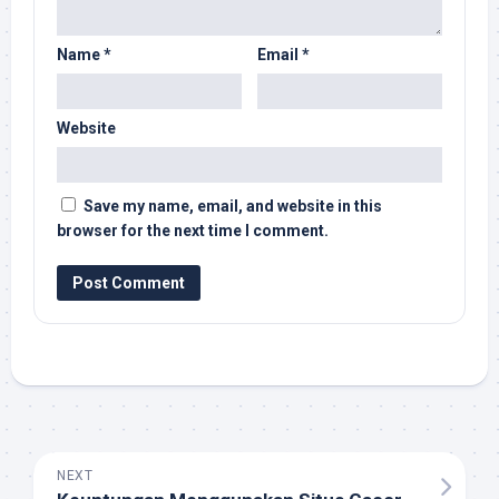
Name
*
Email
*
Website
Save my name, email, and website in this
browser for the next time I comment.
NEXT