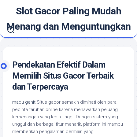
Skip
Slot Gacor Paling Mudah
to
content
Menang dan Menguntungkan
Pendekatan Efektif Dalam
Memilih Situs Gacor Terbaik
dan Terpercaya
madu genit
Situs gacor semakin diminati oleh para
pecinta taruhan online karena menawarkan peluang
kemenangan yang lebih tinggi. Dengan sistem yang
unggul dan berbagai fitur menarik, platform ini mampu
memberikan pengalaman bermain yang