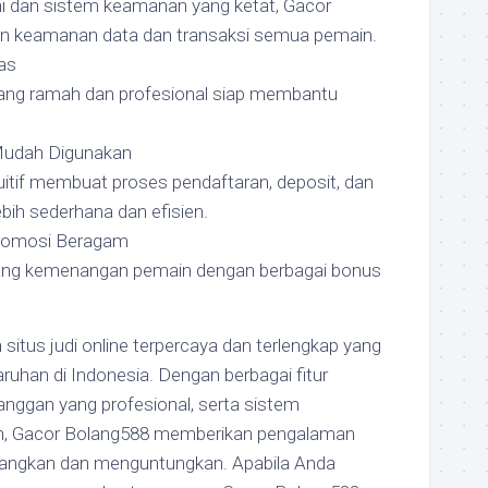
mi dan sistem keamanan yang ketat, Gacor
n keamanan data dan transaksi semua pemain.
as
ang ramah dan profesional siap membantu
Mudah Digunakan
itif membuat proses pendaftaran, deposit, dan
ebih sederhana dan efisien.
romosi Beragam
ng kemenangan pemain dengan berbagai bonus
situs judi online terpercaya dan terlengkap yang
taruhan di Indonesia. Dengan berbagai fitur
anggan yang profesional, serta sistem
n, Gacor Bolang588 memberikan pengalaman
nangkan dan menguntungkan. Apabila Anda