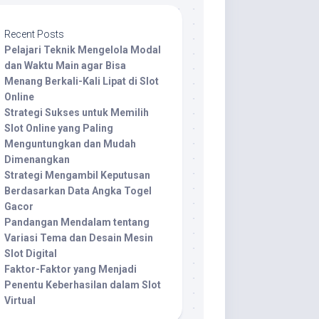
Recent Posts
Pelajari Teknik Mengelola Modal
dan Waktu Main agar Bisa
Menang Berkali-Kali Lipat di Slot
Online
Strategi Sukses untuk Memilih
Slot Online yang Paling
Menguntungkan dan Mudah
Dimenangkan
Strategi Mengambil Keputusan
Berdasarkan Data Angka Togel
Gacor
Pandangan Mendalam tentang
Variasi Tema dan Desain Mesin
Slot Digital
Faktor-Faktor yang Menjadi
Penentu Keberhasilan dalam Slot
Virtual