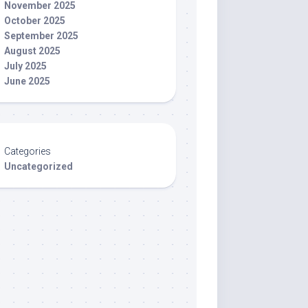
November 2025
October 2025
September 2025
August 2025
July 2025
June 2025
Categories
Uncategorized