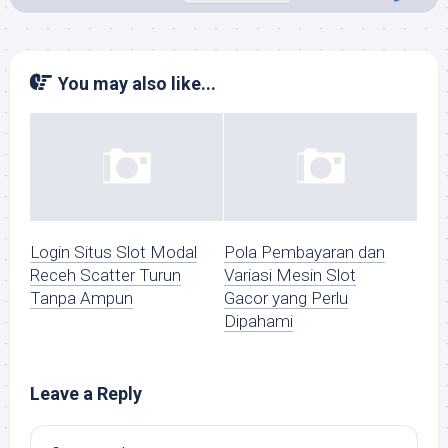
You may also like...
Login Situs Slot Modal
Pola Pembayaran dan
Receh Scatter Turun
Variasi Mesin Slot
Tanpa Ampun
Gacor yang Perlu
Dipahami
Leave a Reply