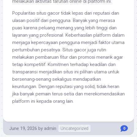
melakukan aktivitas taruhan online di platform ini.
Popularitas situs gacor tidak lepas dari reputasi dan
ulasan positif dari pengguna. Banyak yang merasa
puas karena peluang menang yang lebih tinggi dan
layanan yang profesional. Keberhasilan platform dalam
menjaga kepercayaan pengguna menjadi faktor utama
pertumbuhan pesatnya. Situs gacor juga rutin
melakukan pembaruan fitur dan promosi menarik agar
tetap kompetitif. Komitmen terhadap keadilan dan
transparansi menjadikan situs ini pilihan utama untuk
bersenang-senang sekaligus mendapatkan
keuntungan. Dengan reputasi yang solid, tidak heran
jika banyak pemain terus setia dan merekomendasikan
platform ini kepada orang lain.
June 19, 2026
by
admin
Uncategorized
0