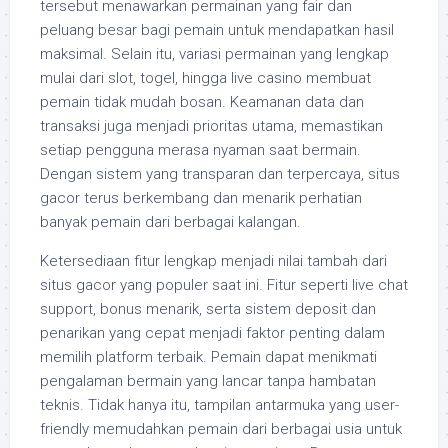
tersebut menawarkan permainan yang fair dan
peluang besar bagi pemain untuk mendapatkan hasil
maksimal. Selain itu, variasi permainan yang lengkap
mulai dari slot, togel, hingga live casino membuat
pemain tidak mudah bosan. Keamanan data dan
transaksi juga menjadi prioritas utama, memastikan
setiap pengguna merasa nyaman saat bermain.
Dengan sistem yang transparan dan terpercaya, situs
gacor terus berkembang dan menarik perhatian
banyak pemain dari berbagai kalangan.
Ketersediaan fitur lengkap menjadi nilai tambah dari
situs gacor yang populer saat ini. Fitur seperti live chat
support, bonus menarik, serta sistem deposit dan
penarikan yang cepat menjadi faktor penting dalam
memilih platform terbaik. Pemain dapat menikmati
pengalaman bermain yang lancar tanpa hambatan
teknis. Tidak hanya itu, tampilan antarmuka yang user-
friendly memudahkan pemain dari berbagai usia untuk