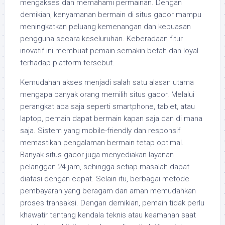
mengakses dan memahami permainan. Dengan
demikian, kenyamanan bermain di situs gacor mampu
meningkatkan peluang kemenangan dan kepuasan
pengguna secara keseluruhan. Keberadaan fitur
inovatif ini membuat pemain semakin betah dan loyal
terhadap platform tersebut.
Kemudahan akses menjadi salah satu alasan utama
mengapa banyak orang memilih situs gacor. Melalui
perangkat apa saja seperti smartphone, tablet, atau
laptop, pemain dapat bermain kapan saja dan di mana
saja. Sistem yang mobile-friendly dan responsif
memastikan pengalaman bermain tetap optimal.
Banyak situs gacor juga menyediakan layanan
pelanggan 24 jam, sehingga setiap masalah dapat
diatasi dengan cepat. Selain itu, berbagai metode
pembayaran yang beragam dan aman memudahkan
proses transaksi. Dengan demikian, pemain tidak perlu
khawatir tentang kendala teknis atau keamanan saat