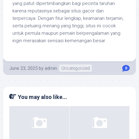
yang patut dipertimbangkan bagi pecinta taruhan
karena reputasinya sebagai situs gacor dan
terpercaya. Dengan fitur lengkap, keamanan terjamin,
serta peluang menang yang tinggi, situs ini cocok
untuk pemula maupun pemain berpengalaman yang
ingin merasakan sensasi kemenangan besar.
June 23, 2025
by
admin
Uncategorized
0
You may also like...