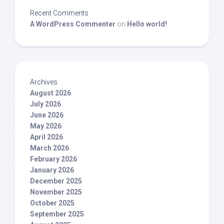
Recent Comments
A WordPress Commenter
on
Hello world!
Archives
August 2026
July 2026
June 2026
May 2026
April 2026
March 2026
February 2026
January 2026
December 2025
November 2025
October 2025
September 2025