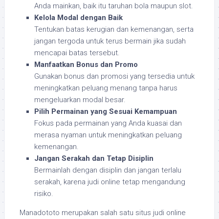
Anda mainkan, baik itu taruhan bola maupun slot.
Kelola Modal dengan Baik
Tentukan batas kerugian dan kemenangan, serta
jangan tergoda untuk terus bermain jika sudah
mencapai batas tersebut.
Manfaatkan Bonus dan Promo
Gunakan bonus dan promosi yang tersedia untuk
meningkatkan peluang menang tanpa harus
mengeluarkan modal besar.
Pilih Permainan yang Sesuai Kemampuan
Fokus pada permainan yang Anda kuasai dan
merasa nyaman untuk meningkatkan peluang
kemenangan.
Jangan Serakah dan Tetap Disiplin
Bermainlah dengan disiplin dan jangan terlalu
serakah, karena judi online tetap mengandung
risiko.
Manadototo merupakan salah satu situs judi online