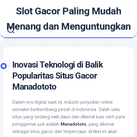
Skip
Slot Gacor Paling Mudah
to
content
Menang dan Menguntungkan
Inovasi Teknologi di Balik
Popularitas Situs Gacor
Manadototo
Dalam era digital saat ini, industri perjudian online
semakin berkembang pesat di Indonesia. Salah satu
situs yang sedang naik daun dan dikenal luas oleh para
penggemar judi adalah
Manadototo
, yang dikenal
sebagai situs gacor dan terpercaya. Artikel ini akan