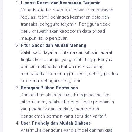
Lisensi Resmi dan Keamanan Terjamin
Manadototo beroperasi di bawah pengawasan
regulasi resmi, sehingga keamanan data dan
transaksi pengguna terjamin. Pengguna tidak
perlu khawatir akan kebocoran data pribadi
maupun risiko penipuan.
Fitur Gacor dan Mudah Menang
Salah satu daya tarik utama dari situs ini adalah
tingkat kemenangan yang relatif tinggi. Banyak
pemain melaporkan bahwa mereka sering
mendapatkan kemenangan besar, sehingga situs
ini dikenal sebagai situs gacor.
Beragam Pilihan Permainan
Dari taruhan olahraga, slot, hingga casino live,
situs ini menyediakan berbagai jenis permainan
yang menarik dan lengkap, memberikan
pengalaman bermain yang seru dan variatif.
User-Friendly dan Mudah Diakses
Antarmuka pengguna yang simpel dan navigasi