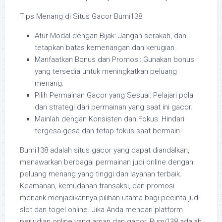
Tips Menang di Situs Gacor Bumi138
Atur Modal dengan Bijak: Jangan serakah, dan
tetapkan batas kemenangan dan kerugian.
Manfaatkan Bonus dan Promosi: Gunakan bonus
yang tersedia untuk meningkatkan peluang
menang.
Pilih Permainan Gacor yang Sesuai: Pelajari pola
dan strategi dari permainan yang saat ini gacor.
Mainlah dengan Konsisten dan Fokus: Hindari
tergesa-gesa dan tetap fokus saat bermain.
Bumi138 adalah situs gacor yang dapat diandalkan,
menawarkan berbagai permainan judi online dengan
peluang menang yang tinggi dan layanan terbaik.
Keamanan, kemudahan transaksi, dan promosi
menarik menjadikannya pilihan utama bagi pecinta judi
slot dan togel online. Jika Anda mencari platform
perjudian online yang aman dan gacor, Bumi138 adalah