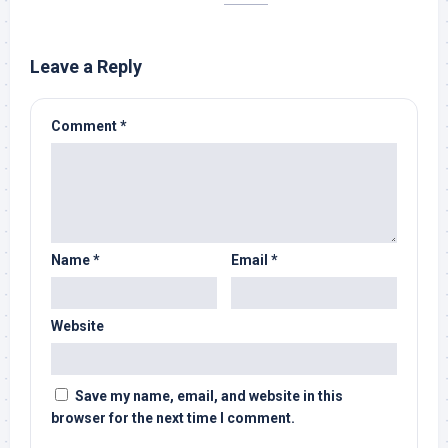
Leave a Reply
Comment
*
Name
*
Email
*
Website
Save my name, email, and website in this
browser for the next time I comment.