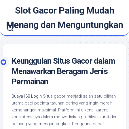
Skip
Slot Gacor Paling Mudah
to
content
Menang dan Menguntungkan
Keunggulan Situs Gacor dalam
Menawarkan Beragam Jenis
Permainan
Buaya138 Login
Situs gacor menjadi salah satu pilihan
utama bagi pecinta taruhan daring yang ingin meraih
kemenangan maksimal. Platform ini dikenal karena
konsistensinya dalam menyediakan prediksi akurat dan
peluang yang menguntungkan. Pengguna dapat