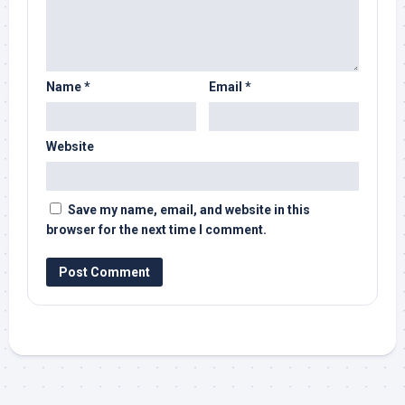
Name
*
Email
*
Website
Save my name, email, and website in this
browser for the next time I comment.