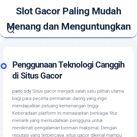
Skip
Slot Gacor Paling Mudah
to
content
Menang dan Menguntungkan
Penggunaan Teknologi Canggih
di Situs Gacor
paito sdy
Situs gacor menjadi salah satu pilihan utama
bagi para pecinta permainan daring yang ingin
mendapatkan peluang kemenangan tinggi.
Keberadaan platform ini menawarkan berbagai fitur
menarik yang memudahkan pengguna untuk
menikmati pengalaman bermain maksimal. Dengan
reputasi yang terpercaya, situs gacor dikenal mampu