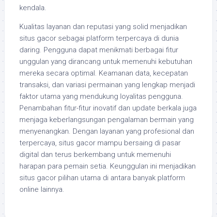
kendala.
Kualitas layanan dan reputasi yang solid menjadikan
situs gacor sebagai platform terpercaya di dunia
daring. Pengguna dapat menikmati berbagai fitur
unggulan yang dirancang untuk memenuhi kebutuhan
mereka secara optimal. Keamanan data, kecepatan
transaksi, dan variasi permainan yang lengkap menjadi
faktor utama yang mendukung loyalitas pengguna.
Penambahan fitur-fitur inovatif dan update berkala juga
menjaga keberlangsungan pengalaman bermain yang
menyenangkan. Dengan layanan yang profesional dan
terpercaya, situs gacor mampu bersaing di pasar
digital dan terus berkembang untuk memenuhi
harapan para pemain setia. Keunggulan ini menjadikan
situs gacor pilihan utama di antara banyak platform
online lainnya.