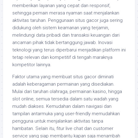
memberikan layanan yang cepat dan responsif,
sehingga pemain merasa nyaman saat menjalankan
aktivitas taruhan. Penggunaan situs gacor juga sering
didukung oleh sistem keamanan yang terjamin,
melindungi data pribadi dan transaksi keuangan dari
ancaman pihak tidak bertanggung jawab. Inovasi
teknologi yang terus diperbarui menjadikan platform ini
tetap relevan dan kompetitif di tengah maraknya
kompetitor lainnya.
Faktor utama yang membuat situs gacor diminati
adalah keberagaman permainan yang disediakan.
Mulai dari taruhan olahraga, permainan kasino, hingga
slot online, semua tersedia dalam satu wadah yang
mudah diakses. Kemudahan dalam navigasi dan
tampilan antarmuka yang user-friendly memudahkan
pengguna untuk menjalankan aktivitas tanpa
hambatan. Selain itu, fitur live chat dan customer
service yang siap membantu kapan saja menambah