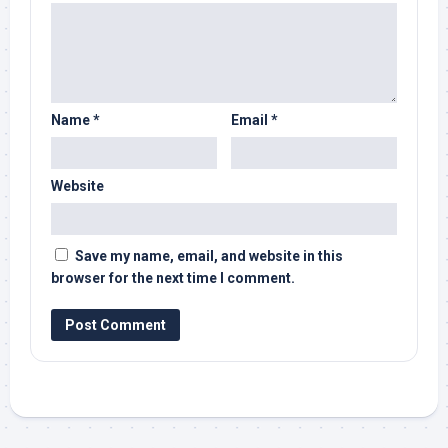
Name
*
Email
*
Website
Save my name, email, and website in this
browser for the next time I comment.