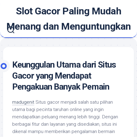
Skip
Slot Gacor Paling Mudah
to
content
Menang dan Menguntungkan
Keunggulan Utama dari Situs
Gacor yang Mendapat
Pengakuan Banyak Pemain
madugenit
Situs gacor menjadi salah satu pilihan
utama bagi pecinta taruhan online yang ingin
mendapatkan peluang menang lebih tinggi. Dengan
berbagai fitur dan layanan yang disediakan, situs ini
dikenal mampu memberikan pengalaman bermain