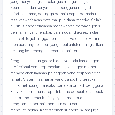
yang menyenangkan sekaligus menguntungkan.
Keamanan dan kenyamanan pengguna menjadi
prioritas utama, sehingga pemain dapat bermain tanpa
rasa khawatir akan data maupun dana mereka. Selain
itu, situs gacor biasanya menawarkan berbagai jenis
permainan yang lengkap dan mudah diakses, mulai
dari slot, togel, hingga permainan live casino. Hal ini
menjadikannya tempat yang ideal untuk meningkatkan
peluang kemenangan secara konsisten.
Pengelolaan situs gacor biasanya dilakukan dengan
profesional dan berpengalaman, sehingga mampu
menyediakan layanan pelanggan yang responsif dan
ramah. Sistem keamanan yang canggih diterapkan
untuk melindungi transaksi dan data pribadi pengguna.
Banyak fitur menarik seperti bonus deposit, cashback,
dan promo menarik lainnya yang membuat
pengalaman bermain semakin seru dan
menguntungkan. Ketersediaan support 24 jam juga