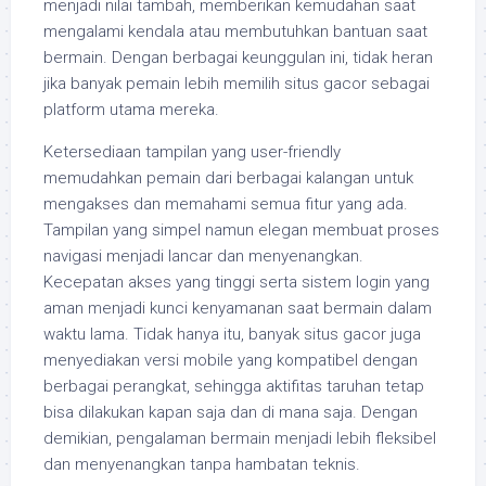
menjadi nilai tambah, memberikan kemudahan saat
mengalami kendala atau membutuhkan bantuan saat
bermain. Dengan berbagai keunggulan ini, tidak heran
jika banyak pemain lebih memilih situs gacor sebagai
platform utama mereka.
Ketersediaan tampilan yang user-friendly
memudahkan pemain dari berbagai kalangan untuk
mengakses dan memahami semua fitur yang ada.
Tampilan yang simpel namun elegan membuat proses
navigasi menjadi lancar dan menyenangkan.
Kecepatan akses yang tinggi serta sistem login yang
aman menjadi kunci kenyamanan saat bermain dalam
waktu lama. Tidak hanya itu, banyak situs gacor juga
menyediakan versi mobile yang kompatibel dengan
berbagai perangkat, sehingga aktifitas taruhan tetap
bisa dilakukan kapan saja dan di mana saja. Dengan
demikian, pengalaman bermain menjadi lebih fleksibel
dan menyenangkan tanpa hambatan teknis.