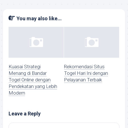
You may also like...
Kuasai Strategi
Rekomendasi Situs
Menang di Bandar
Togel Hari Ini dengan
Togel Online dengan
Pelayanan Terbaik
Pendekatan yang Lebih
Modern
Leave a Reply