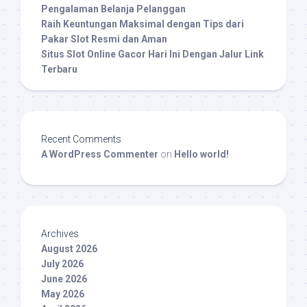
Pengalaman Belanja Pelanggan
Raih Keuntungan Maksimal dengan Tips dari
Pakar Slot Resmi dan Aman
Situs Slot Online Gacor Hari Ini Dengan Jalur Link
Terbaru
Recent Comments
A WordPress Commenter
on
Hello world!
Archives
August 2026
July 2026
June 2026
May 2026