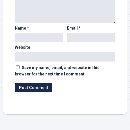
Name
*
Email
*
Website
Save my name, email, and website in this
browser for the next time I comment.