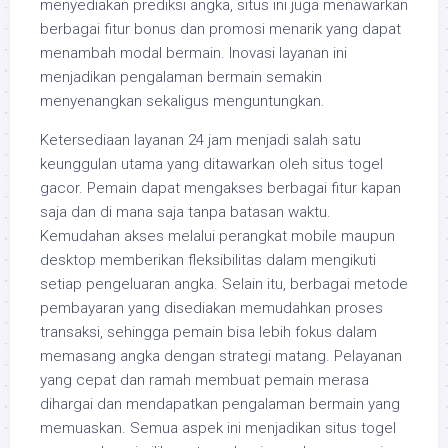
menyediakan prediksi angka, situs ini juga menawarkan
berbagai fitur bonus dan promosi menarik yang dapat
menambah modal bermain. Inovasi layanan ini
menjadikan pengalaman bermain semakin
menyenangkan sekaligus menguntungkan.
Ketersediaan layanan 24 jam menjadi salah satu
keunggulan utama yang ditawarkan oleh situs togel
gacor. Pemain dapat mengakses berbagai fitur kapan
saja dan di mana saja tanpa batasan waktu.
Kemudahan akses melalui perangkat mobile maupun
desktop memberikan fleksibilitas dalam mengikuti
setiap pengeluaran angka. Selain itu, berbagai metode
pembayaran yang disediakan memudahkan proses
transaksi, sehingga pemain bisa lebih fokus dalam
memasang angka dengan strategi matang. Pelayanan
yang cepat dan ramah membuat pemain merasa
dihargai dan mendapatkan pengalaman bermain yang
memuaskan. Semua aspek ini menjadikan situs togel