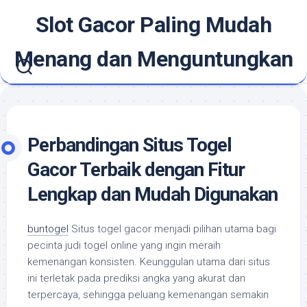
Skip
Slot Gacor Paling Mudah
to
content
Menang dan Menguntungkan
Perbandingan Situs Togel
Gacor Terbaik dengan Fitur
Lengkap dan Mudah Digunakan
buntogel
Situs togel gacor menjadi pilihan utama bagi
pecinta judi togel online yang ingin meraih
kemenangan konsisten. Keunggulan utama dari situs
ini terletak pada prediksi angka yang akurat dan
terpercaya, sehingga peluang kemenangan semakin