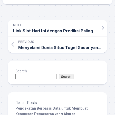
NEXT
Link Slot Hari Ini dengan Prediksi Paling Akurat
PREVIOUS
Menyelami Dunia Situs Togel Gacor yang Menawarkan Peluang Menang Lebih Besar
Search
Search
Recent Posts
Pendekatan Berbasis Data untuk Membuat
Keputusan Pemasaran yang Akurat