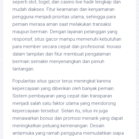
seperti slot, togel, dan casino live hadir lengkap dan
mudah diakses. Fitur keamanan dan kenyamanan
pengguna menjadi prioritas utama, sehingga para
pemain merasa aman saat melakukan transaksi
maupun bermain. Dengan layanan pelanggan yang
responsif, situs gacor mampu memenuhi kebutuhan
para member secara cepat dan profesional. Inovasi
dalam tampilan dan fitur membuat pengalaman
bermain semakin menyenangkan dan penuh
tantangan.
Popularitas situs gacor terus meningkat karena
kepercayaan yang diberikan oleh banyak pemain.
Sistem pembayaran yang cepat dan transparan
menjadi salah satu faktor utama yang mendorong
kepercayaan tersebut. Selain itu, situs ini juga
menawarkan bonus dan promosi menarik yang dapat
meningkatkan peluang kemenangan. Desain
antarmuka yang ramah pengguna memudahkan siapa