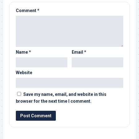
Comment
*
Name
*
Email
*
Website
Save my name, email, and website in this
browser for the next time I comment.