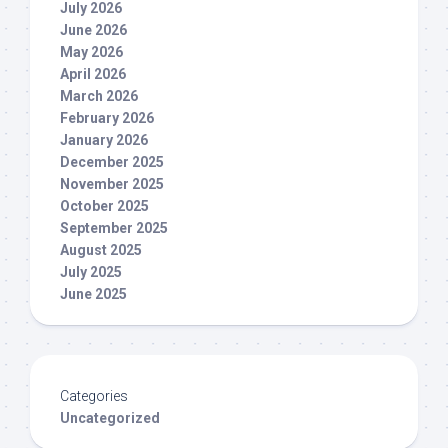
July 2026
June 2026
May 2026
April 2026
March 2026
February 2026
January 2026
December 2025
November 2025
October 2025
September 2025
August 2025
July 2025
June 2025
Categories
Uncategorized