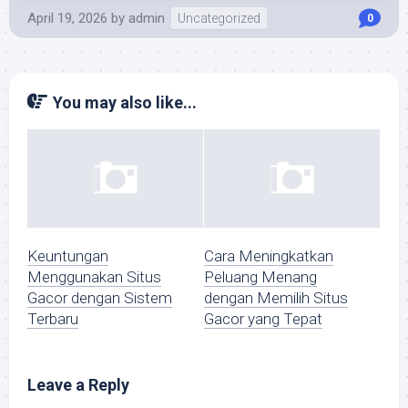
April 19, 2026
by
admin
Uncategorized
0
You may also like...
Keuntungan
Cara Meningkatkan
Menggunakan Situs
Peluang Menang
Gacor dengan Sistem
dengan Memilih Situs
Terbaru
Gacor yang Tepat
Leave a Reply