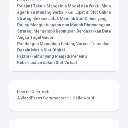
Pelajari Teknik Mengelola Modal dan Waktu Main
agar Bisa Menang Berkali-Kali Lipat di Slot Online
Strategi Sukses untuk Memilih Slot Online yang
Paling Menguntungkan dan Mudah Dimenangkan
Strategi Mengambil Keputusan Berdasarkan Data
Angka Togel Gacor
Pandangan Mendalam tentang Variasi Tema dan
Desain Mesin Slot Digital
Faktor-Faktor yang Menjadi Penentu
Keberhasilan dalam Slot Virtual
Recent Comments
A WordPress Commenter
on
Hello world!