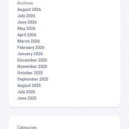
Archives
August 2026
July 2026
June 2026
May 2026
April 2026
March 2026
February 2026
January 2026
December 2025
November 2025
October 2025
September 2025
August 2025
July 2025
June 2025
Categories