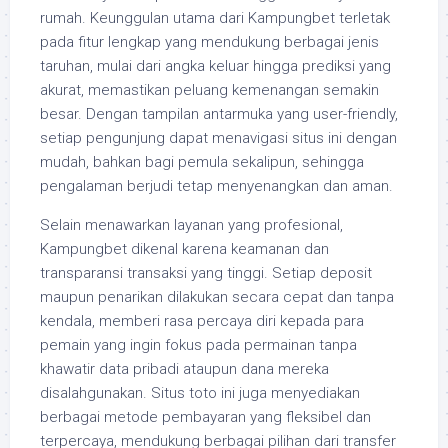
rumah. Keunggulan utama dari Kampungbet terletak
pada fitur lengkap yang mendukung berbagai jenis
taruhan, mulai dari angka keluar hingga prediksi yang
akurat, memastikan peluang kemenangan semakin
besar. Dengan tampilan antarmuka yang user-friendly,
setiap pengunjung dapat menavigasi situs ini dengan
mudah, bahkan bagi pemula sekalipun, sehingga
pengalaman berjudi tetap menyenangkan dan aman.
Selain menawarkan layanan yang profesional,
Kampungbet dikenal karena keamanan dan
transparansi transaksi yang tinggi. Setiap deposit
maupun penarikan dilakukan secara cepat dan tanpa
kendala, memberi rasa percaya diri kepada para
pemain yang ingin fokus pada permainan tanpa
khawatir data pribadi ataupun dana mereka
disalahgunakan. Situs toto ini juga menyediakan
berbagai metode pembayaran yang fleksibel dan
terpercaya, mendukung berbagai pilihan dari transfer