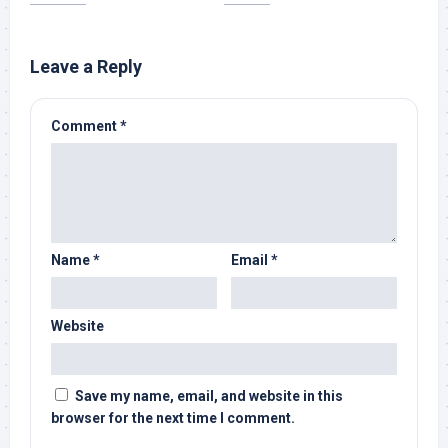
Leave a Reply
Comment
*
Name
*
Email
*
Website
Save my name, email, and website in this
browser for the next time I comment.