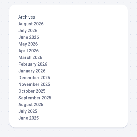
Archives
August 2026
July 2026
June 2026
May 2026
April 2026
March 2026
February 2026
January 2026
December 2025
November 2025
October 2025
September 2025
August 2025
July 2025
June 2025