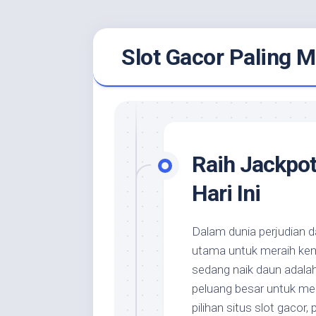
Skip
Slot Gacor Paling
to
content
Raih Jackpot
Hari Ini
Dalam dunia perjudian da
utama untuk meraih kem
sedang naik daun adala
peluang besar untuk me
pilihan situs slot gaco