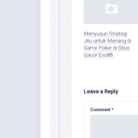
Menyusun Strategi
Jitu untuk Menang di
Game Poker di Situs
Gacor Evo88
Leave a Reply
Comment
*