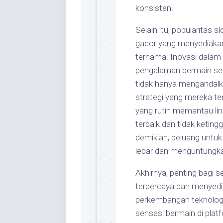
konsisten.
Selain itu, popularitas sl
gacor yang menyediakan 
ternama. Inovasi dalam 
pengalaman bermain se
tidak hanya mengandalk
strategi yang mereka t
yang rutin memantau lin
terbaik dan tidak ketin
demikian, peluang unt
lebar dan menguntungk
Akhirnya, penting bagi s
terpercaya dan menyedia
perkembangan teknologi
sensasi bermain di pla