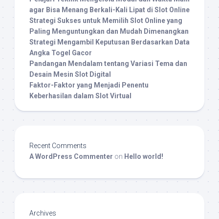
agar Bisa Menang Berkali-Kali Lipat di Slot Online
Strategi Sukses untuk Memilih Slot Online yang
Paling Menguntungkan dan Mudah Dimenangkan
Strategi Mengambil Keputusan Berdasarkan Data
Angka Togel Gacor
Pandangan Mendalam tentang Variasi Tema dan
Desain Mesin Slot Digital
Faktor-Faktor yang Menjadi Penentu
Keberhasilan dalam Slot Virtual
Recent Comments
A WordPress Commenter
on
Hello world!
Archives