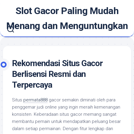
Skip
Slot Gacor Paling Mudah
to
content
Menang dan Menguntungkan
Rekomendasi Situs Gacor
Berlisensi Resmi dan
Terpercaya
Situs
permata888
gacor semakin diminati oleh para
penggemar judi online yang ingin meraih kemenangan
konsisten. Keberadaan situs gacor memang sangat
membantu pemain untuk mendapatkan peluang besar
dalam setiap permainan. Dengan fitur lengkap dan