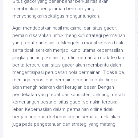
Situs gacor yang benar-benar berkualitas akan
memberikan pengalaman bermain yang
menyenangkan sekaligus menguntungkan.
Agar mendapatkan hasil maksimal dari situs gacor,
pemain disarankan untuk mengikuti strategi permainan
yang tepat dan disiplin. Mengelola modal secara bijak
serta tidak serakah menjadi kunci utama keberhasilan
jangka panjang. Selain itu, rutin memantau update dan
berita terbaru dari situs gacor akan membantu dalam
mengantisipasi perubahan pola permainan. Tidak lupa,
menjaga emosi dan bermain dengan kepala dingin
akan menghindarkan dari kerugian besar. Dengan
pendekatan yang tepat dan konsisten, peluang meraih
kemenangan besar di situs gacor semakin terbuka
lebar. Keberhasilan dalam permainan online tidak
bergantung pada keberuntungan semata, melainkan
juga pada pengetahuan dan strategi yang matang.