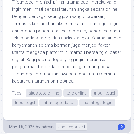
Tribuntogel menjadi pilihan utama bagi mereka yang
ingin menikmati sensasi taruhan angka secara online.
Dengan berbagai keunggulan yang ditawarkan,
termasuk kemudahan akses melalui Tribuntogel login
dan proses pendaftaran yang praktis, pengguna dapat
fokus pada strategi dan analisis angka. Keamanan dan
kenyamanan selama bermain juga menjadi faktor
utama mengapa platform ini mampu bersaing di pasar
digital. Bagi pecinta togel yang ingin merasakan
pengalaman berbeda dan peluang menang besar,
Tribuntogel merupakan jawaban tepat untuk semua
kebutuhan taruhan online Anda.
Tags:
situs toto online
toto online
tribun togel
tribuntogel
tribuntogel daftar
tribuntogel login
May 15, 2026
by
admin
Uncategorized
0