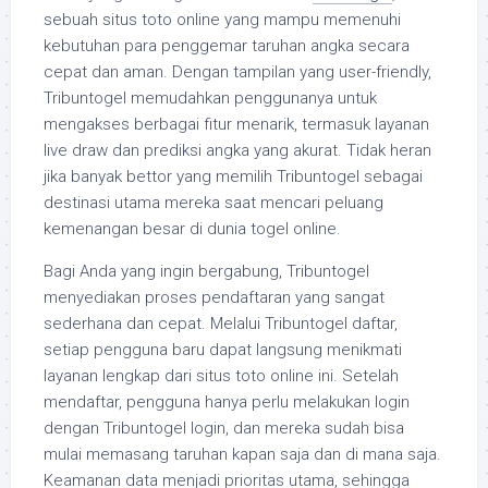
sebuah situs toto online yang mampu memenuhi
kebutuhan para penggemar taruhan angka secara
cepat dan aman. Dengan tampilan yang user-friendly,
Tribuntogel memudahkan penggunanya untuk
mengakses berbagai fitur menarik, termasuk layanan
live draw dan prediksi angka yang akurat. Tidak heran
jika banyak bettor yang memilih Tribuntogel sebagai
destinasi utama mereka saat mencari peluang
kemenangan besar di dunia togel online.
Bagi Anda yang ingin bergabung, Tribuntogel
menyediakan proses pendaftaran yang sangat
sederhana dan cepat. Melalui Tribuntogel daftar,
setiap pengguna baru dapat langsung menikmati
layanan lengkap dari situs toto online ini. Setelah
mendaftar, pengguna hanya perlu melakukan login
dengan Tribuntogel login, dan mereka sudah bisa
mulai memasang taruhan kapan saja dan di mana saja.
Keamanan data menjadi prioritas utama, sehingga