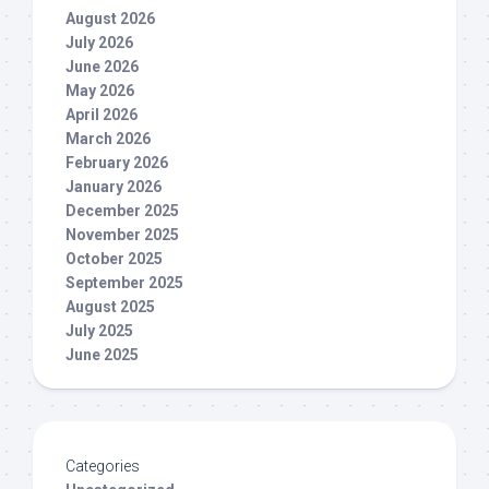
August 2026
July 2026
June 2026
May 2026
April 2026
March 2026
February 2026
January 2026
December 2025
November 2025
October 2025
September 2025
August 2025
July 2025
June 2025
Categories