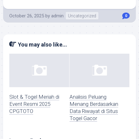
October 26, 2025
by
admin
Uncategorized
0
You may also like...
Slot & Togel Meriah di
Analisis Peluang
Event Resmi 2025
Menang Berdasarkan
CPGTOTO
Data Riwayat di Situs
Togel Gacor